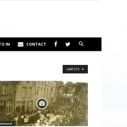
TO IN
CONTACT
LAATSTE
elemarkt