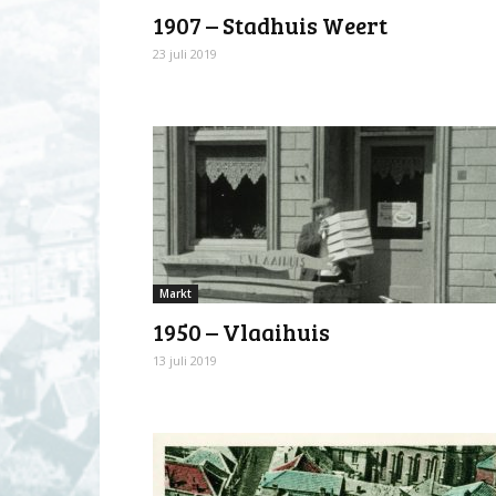
1907 – Stadhuis Weert
23 juli 2019
Markt
1950 – Vlaaihuis
13 juli 2019