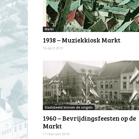
Markt
1938 – Muziekkiosk Markt
16 april 2019
Stadsbeeld binnen de singels
1960 – Bevrijdingsfeesten op de
Markt
17 februari 2019