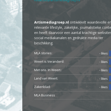
Artismediagroep.nl
ontwikkelt waardevolle e
relevante lifestyle, zakelijke, journalistieke cont
en heeft daarvoor een aantal krachtige website
social mediakanalen en gedrukte media ter
beschikking.
MLA stories:
- likes
Weert is Veranderd:
- likes
Met ons. In Weert.:
- likes
Land van Weert:
- likes
Zakenblad:
- likes
MLA Business