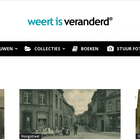
OUWEN
COLLECTIES
BOEKEN
STUUR FO
Weert
is
Hoogstraat
O
Veranderd