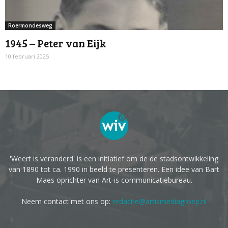
Roermondesweg
1945 – Peter van Eijk
10 februari 2025
'Weert is veranderd' is een initiatief om de de stadsontwikkeling
van 1890 tot ca. 1990 in beeld te presenteren. Een idee van Bart
Maes oprichter van Art-is communicatiebureau.
Neem contact met ons op:
redactie@artismediagroep.nl