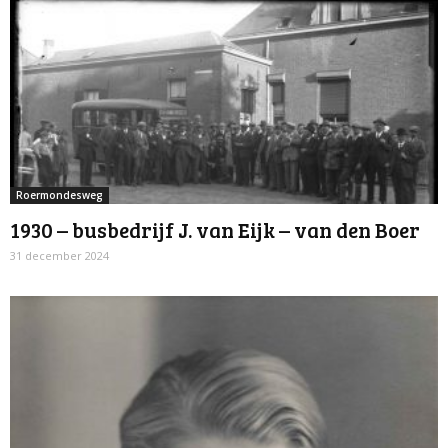
Roermondesweg
1930 – busbedrijf J. van Eijk – van den Boer
31 december 2024