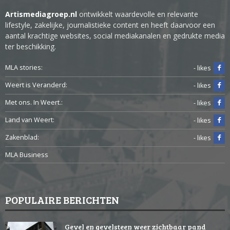
Artismediagroep.nl
ontwikkelt waardevolle en relevante
lifestyle, zakelijke, journalistieke content en heeft daarvoor een
aantal krachtige websites, social mediakanalen en gedrukte media
ter beschikking.
MLA stories:
- likes
Weert is Veranderd:
- likes
Met ons. In Weert.:
- likes
Land van Weert:
- likes
Zakenblad:
- likes
MLA Business
POPULAIRE BERICHTEN
Gevel en gevelsteen weer zichtbaar pand