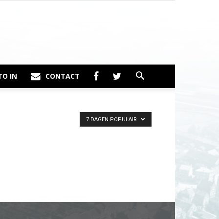
TO IN
CONTACT
7 DAGEN POPULAIR