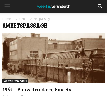
Home
Straten
Smeetspassage
SMEETSPASSAGE
Weert is Veranderd
1954 – Bouw drukkerij Smeets
21 februari 2019