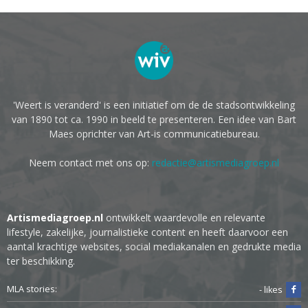
'Weert is veranderd' is een initiatief om de de stadsontwikkeling
van 1890 tot ca. 1990 in beeld te presenteren. Een idee van Bart
Maes oprichter van Art-is communicatiebureau.
Neem contact met ons op:
redactie@artismediagroep.nl
Artismediagroep.nl
ontwikkelt waardevolle en relevante
lifestyle, zakelijke, journalistieke content en heeft daarvoor een
aantal krachtige websites, social mediakanalen en gedrukte media
ter beschikking.
MLA stories:
- likes