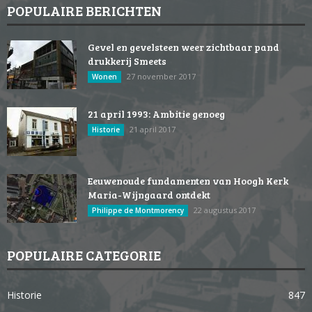
POPULAIRE BERICHTEN
Gevel en gevelsteen weer zichtbaar pand
drukkerij Smeets
27 november 2017
Wonen
21 april 1993: Ambitie genoeg
21 april 2017
Historie
Eeuwenoude fundamenten van Hoogh Kerk
Maria-Wijngaard ontdekt
22 augustus 2017
Philippe de Montmorency
POPULAIRE CATEGORIE
Historie
847