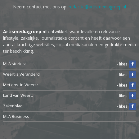
Neem contact met ons op:
redactie@artismediagroep.nl
Artismediagroep.nl
ontwikkelt waardevolle en relevante
lifestyle, zakelijke, journalistieke content en heeft daarvoor een
aantal krachtige websites, social mediakanalen en gedrukte media
ter beschikking.
MLA stories:
- likes
Weert is Veranderd:
- likes
Met ons. In Weert.:
- likes
Land van Weert:
- likes
Zakenblad:
- likes
MLA Business