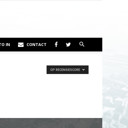
TO IN
CONTACT
OP RECENSIESCORE