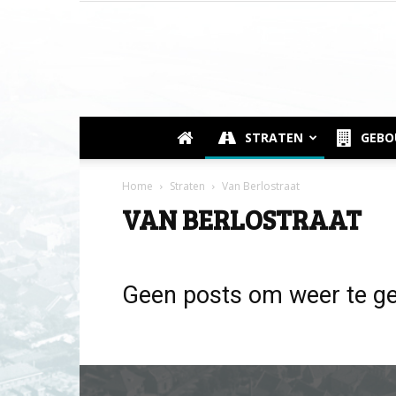
STRATEN
GEB
Home
Straten
Van Berlostraat
VAN BERLOSTRAAT
Geen posts om weer te g