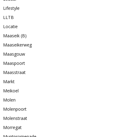
Lifestyle
LLTB
Locatie
Maaseik (B)
Maaseikerweg
Maasgouw
Maaspoort
Maasstraat
Markt
Meikoel
Molen
Molenpoort
Molenstraat
Morregat
Muntpromenade