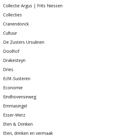
Collectie Argus | Frits Niessen
Collecties
Cranendonck
Cultuur
De Zusters Ursulinen
Doolhof
Drakesteyn
Dries
Echt-Susteren
Economie
Eindhovenseweg
Emmasingel
Esser-Werz
Eten & Drinken
Eten, drinken en vermaak