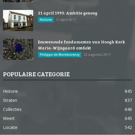
21 april 1993: Ambitie genoeg
21 april 2017
Historie
Eeuwenoude fundamenten van Hoogh Kerk
Maria-Wijngaard ontdekt
22 augustus 2017
Philippe de Montmorency
POPULAIRE CATEGORIE
Historie
845
Straten
837
Collecties
646
Weert
645
Locatie
542