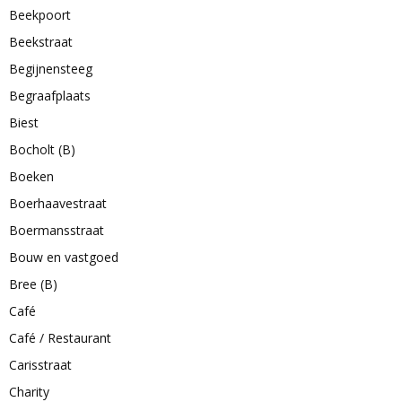
Beekpoort
Beekstraat
Begijnensteeg
Begraafplaats
Biest
Bocholt (B)
Boeken
Boerhaavestraat
Boermansstraat
Bouw en vastgoed
Bree (B)
Café
Café / Restaurant
Carisstraat
Charity