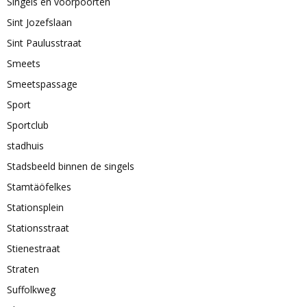
Singels en voorpoorten
Sint Jozefslaan
Sint Paulusstraat
Smeets
Smeetspassage
Sport
Sportclub
stadhuis
Stadsbeeld binnen de singels
Stamtäöfelkes
Stationsplein
Stationsstraat
Stienestraat
Straten
Suffolkweg