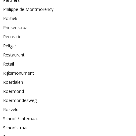
Partners
Philippe de Montmorency
Politiek
Prinsenstraat
Recreatie
Religie
Restaurant
Retail
Rijksmonument
Roerdalen
Roermond
Roermondesweg
Rosveld
School / Internaat
Schoolstraat