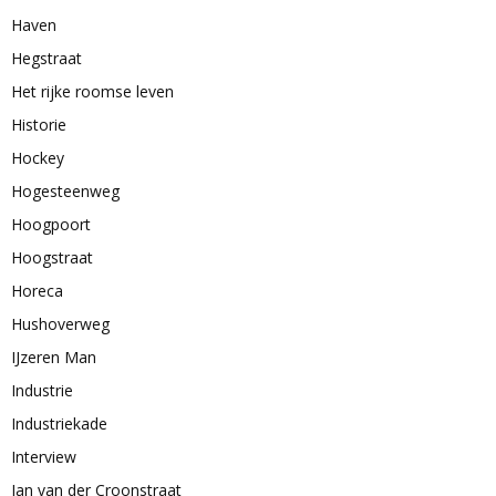
Haven
Hegstraat
Het rijke roomse leven
Historie
Hockey
Hogesteenweg
Hoogpoort
Hoogstraat
Horeca
Hushoverweg
IJzeren Man
Industrie
Industriekade
Interview
Jan van der Croonstraat