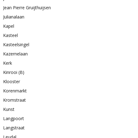
Jean Pierre Gruijthuijsen
Julianalaan
Kapel
Kasteel
Kasteelsingel
Kazernelaan
Kerk
Kinrooi (B)
Klooster
Korenmarkt
Kromstraat
Kunst
Langpoort
Langstraat
Leudal