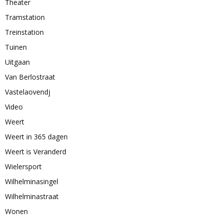
Theater
Tramstation
Treinstation
Tuinen
Uitgaan
Van Berlostraat
Vastelaovendj
Video
Weert
Weert in 365 dagen
Weert is Veranderd
Wielersport
Wilhelminasingel
Wilhelminastraat
Wonen