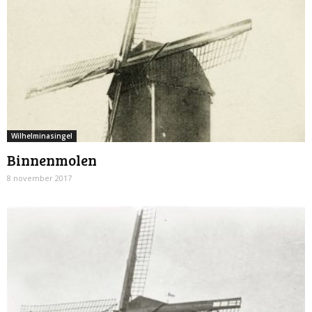
Wilhelminasingel
Binnenmolen
8 november 2017