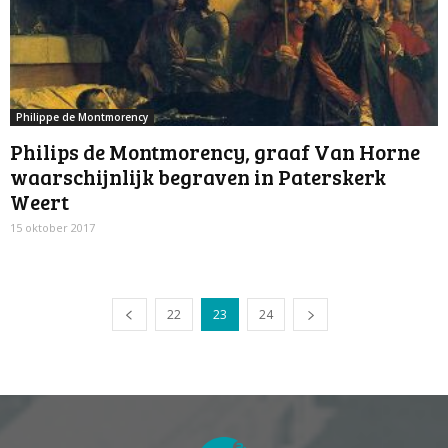
Philippe de Montmorency
Philips de Montmorency, graaf Van Horne
waarschijnlijk begraven in Paterskerk
Weert
15 oktober 2017
22
23
24