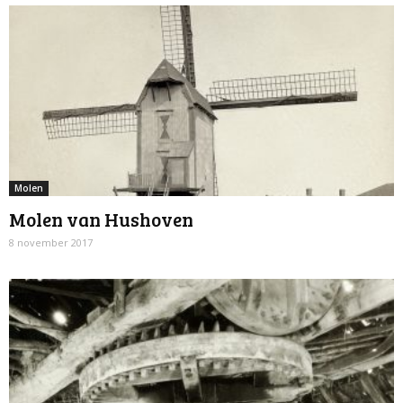
Molen
Molen van Hushoven
8 november 2017