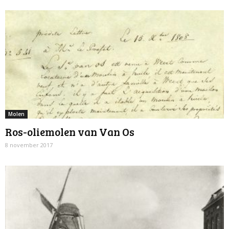
Molen
Ros-oliemolen van Van Os
8 november 2017