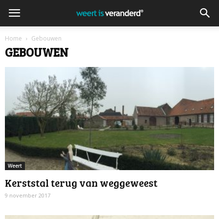
Home
Gebouwen
GEBOUWEN
Weert
Kerststal terug van weggeweest
9 november 2017