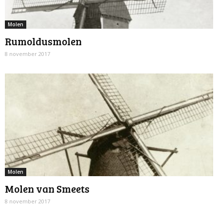
Molen
Rumoldusmolen
8 november 2017
Molen
Molen van Smeets
8 november 2017