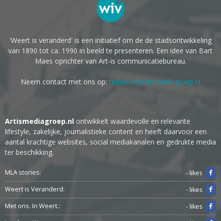
'Weert is veranderd' is een initiatief om de de stadsontwikkeling
van 1890 tot ca. 1990 in beeld te presenteren. Een idee van Bart
Maes oprichter van Art-is communicatiebureau.
Neem contact met ons op:
redactie@artismediagroep.nl
Artismediagroep.nl
ontwikkelt waardevolle en relevante
lifestyle, zakelijke, journalistieke content en heeft daarvoor een
aantal krachtige websites, social mediakanalen en gedrukte media
ter beschikking.
MLA stories:
- likes
Weert is Veranderd:
- likes
Met ons. In Weert.:
- likes