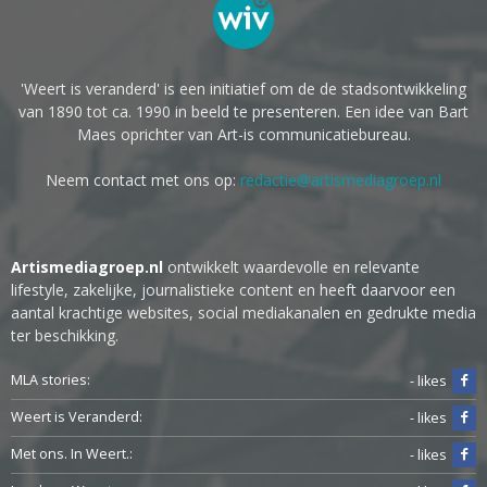
'Weert is veranderd' is een initiatief om de de stadsontwikkeling
van 1890 tot ca. 1990 in beeld te presenteren. Een idee van Bart
Maes oprichter van Art-is communicatiebureau.
Neem contact met ons op:
redactie@artismediagroep.nl
Artismediagroep.nl
ontwikkelt waardevolle en relevante
lifestyle, zakelijke, journalistieke content en heeft daarvoor een
aantal krachtige websites, social mediakanalen en gedrukte media
ter beschikking.
MLA stories:
- likes
Weert is Veranderd:
- likes
Met ons. In Weert.:
- likes