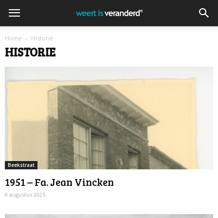
Home
Historie
HISTORIE
Beekstraat
1951 – Fa. Jean Vincken
8 augustus 2025