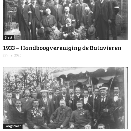
Biest
1933 – Handboogvereniging de Batavieren
27 mei 2025
Langstraat