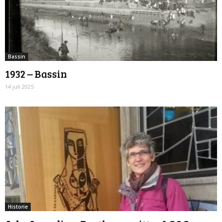
Bassin
1932 – Bassin
14 juli 2025
Historie