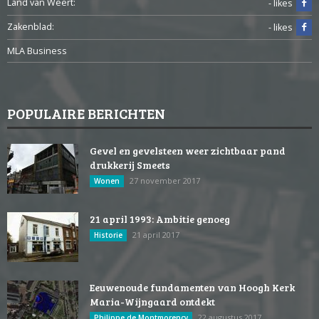
Land van Weert:
- likes
Zakenblad:
- likes
MLA Business
POPULAIRE BERICHTEN
Gevel en gevelsteen weer zichtbaar pand
drukkerij Smeets
27 november 2017
Wonen
21 april 1993: Ambitie genoeg
21 april 2017
Historie
Eeuwenoude fundamenten van Hoogh Kerk
Maria-Wijngaard ontdekt
22 augustus 2017
Philippe de Montmorency