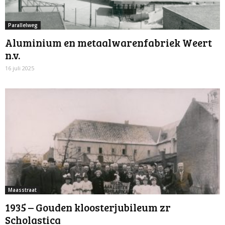
Parallelweg
Aluminium en metaalwarenfabriek Weert
n.v.
16 juli 2025
Maasstraat
1935 – Gouden kloosterjubileum zr
Scholastica