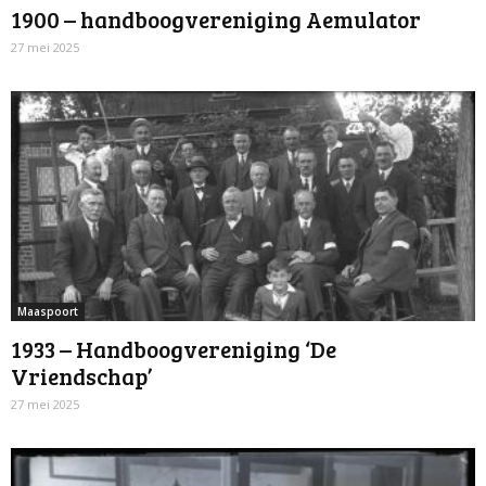
1900 – handboogvereniging Aemulator
27 mei 2025
Maaspoort
1933 – Handboogvereniging ‘De
Vriendschap’
27 mei 2025