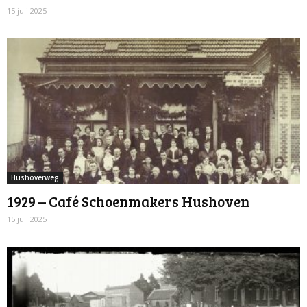
15 juli 2025
Hushoverweg
1929 – Café Schoenmakers Hushoven
15 juli 2025