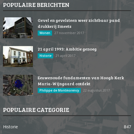
POPULAIRE BERICHTEN
Gevel en gevelsteen weer zichtbaar pand
drukkerij Smeets
27 november 2017
Wonen
21 april 1993: Ambitie genoeg
21 april 2017
Historie
Eeuwenoude fundamenten van Hoogh Kerk
Maria-Wijngaard ontdekt
22 augustus 2017
Philippe de Montmorency
POPULAIRE CATEGORIE
Historie
847