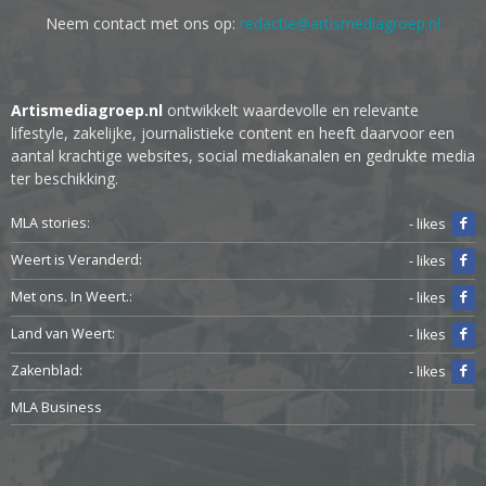
Neem contact met ons op:
redactie@artismediagroep.nl
Artismediagroep.nl
ontwikkelt waardevolle en relevante
lifestyle, zakelijke, journalistieke content en heeft daarvoor een
aantal krachtige websites, social mediakanalen en gedrukte media
ter beschikking.
MLA stories:
- likes
Weert is Veranderd:
- likes
Met ons. In Weert.:
- likes
Land van Weert:
- likes
Zakenblad:
- likes
MLA Business