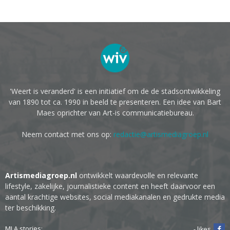
'Weert is veranderd' is een initiatief om de de stadsontwikkeling
van 1890 tot ca. 1990 in beeld te presenteren. Een idee van Bart
Maes oprichter van Art-is communicatiebureau.
Neem contact met ons op:
redactie@artismediagroep.nl
Artismediagroep.nl
ontwikkelt waardevolle en relevante
lifestyle, zakelijke, journalistieke content en heeft daarvoor een
aantal krachtige websites, social mediakanalen en gedrukte media
ter beschikking.
MLA stories:
- likes