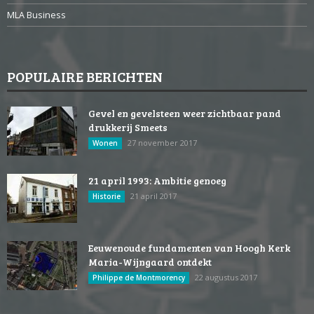
MLA Business
POPULAIRE BERICHTEN
Gevel en gevelsteen weer zichtbaar pand
drukkerij Smeets
27 november 2017
Wonen
21 april 1993: Ambitie genoeg
21 april 2017
Historie
Eeuwenoude fundamenten van Hoogh Kerk
Maria-Wijngaard ontdekt
22 augustus 2017
Philippe de Montmorency