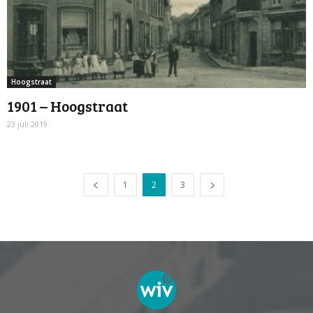
Hoogstraat
1901 – Hoogstraat
23 juli 2019
1
2
3