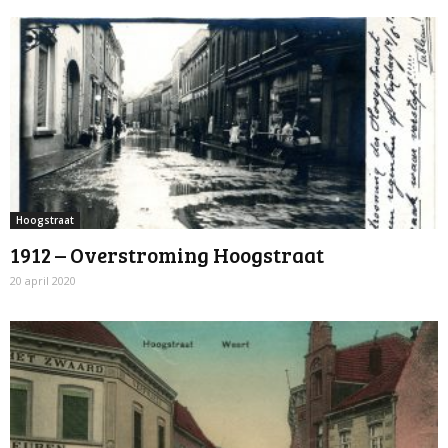
Hoogstraat
1912 – Overstroming Hoogstraat
20 april 2020