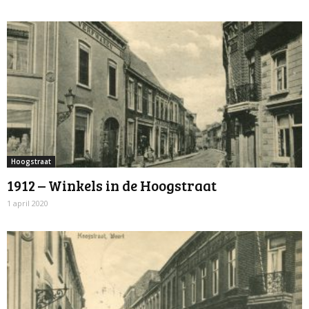
Hoogstraat
1912 – Winkels in de Hoogstraat
1 april 2020