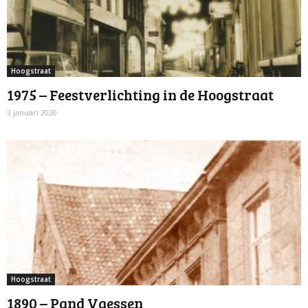
Hoogstraat
1975 – Feestverlichting in de Hoogstraat
3 januari 2020
Hoogstraat
1890 – Pand Vaessen