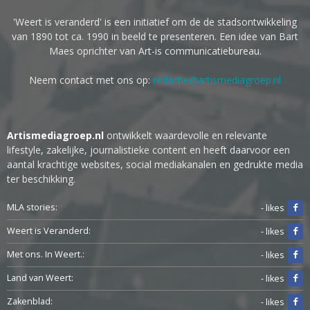
'Weert is veranderd' is een initiatief om de de stadsontwikkeling
van 1890 tot ca. 1990 in beeld te presenteren. Een idee van Bart
Maes oprichter van Art-is communicatiebureau.
Neem contact met ons op:
redactie@artismediagroep.nl
Artismediagroep.nl
ontwikkelt waardevolle en relevante
lifestyle, zakelijke, journalistieke content en heeft daarvoor een
aantal krachtige websites, social mediakanalen en gedrukte media
ter beschikking.
MLA stories:
- likes
Weert is Veranderd:
- likes
Met ons. In Weert.:
- likes
Land van Weert:
- likes
Zakenblad:
- likes