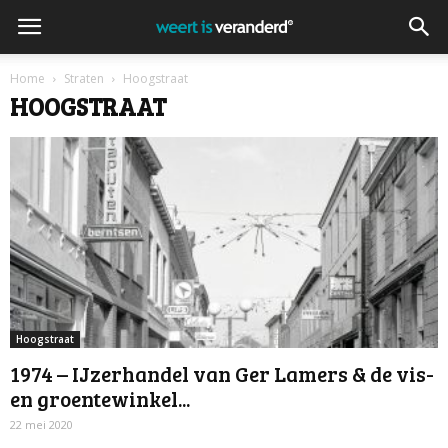
Home
Straten
Hoogstraat
HOOGSTRAAT
Hoogstraat
1974 – IJzerhandel van Ger Lamers & de vis-
en groentewinkel...
22 mei 2020