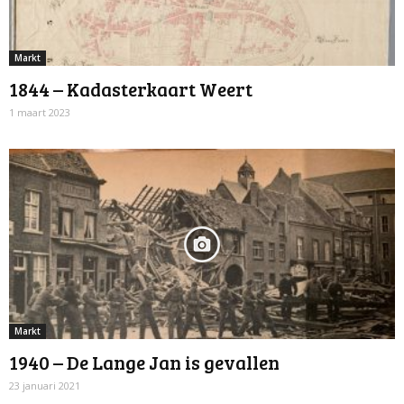
Markt
1844 – Kadasterkaart Weert
1 maart 2023
Markt
1940 – De Lange Jan is gevallen
23 januari 2021