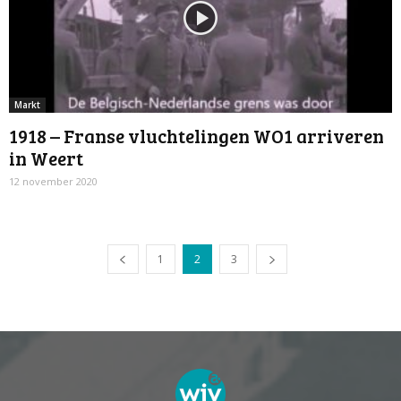
Markt
1918 – Franse vluchtelingen WO1 arriveren
in Weert
12 november 2020
1
2
3