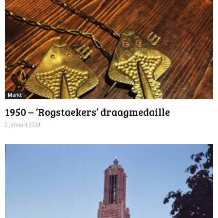
Markt
1950 – ‘Rogstaekers’ draagmedaille
2 januari 2024