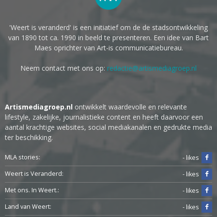
'Weert is veranderd' is een initiatief om de de stadsontwikkeling
van 1890 tot ca. 1990 in beeld te presenteren. Een idee van Bart
Maes oprichter van Art-is communicatiebureau.
Neem contact met ons op:
redactie@artismediagroep.nl
Artismediagroep.nl
ontwikkelt waardevolle en relevante
lifestyle, zakelijke, journalistieke content en heeft daarvoor een
aantal krachtige websites, social mediakanalen en gedrukte media
ter beschikking.
MLA stories:
- likes
Weert is Veranderd:
- likes
Met ons. In Weert.:
- likes
Land van Weert:
- likes