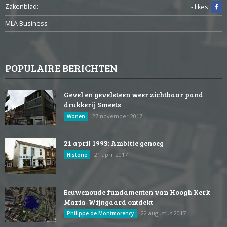
Zakenblad:
- likes
MLA Business
POPULAIRE BERICHTEN
Gevel en gevelsteen weer zichtbaar pand
drukkerij Smeets
27 november 2017
Wonen
21 april 1993: Ambitie genoeg
21 april 2017
Historie
Eeuwenoude fundamenten van Hoogh Kerk
Maria-Wijngaard ontdekt
22 augustus 2017
Philippe de Montmorency