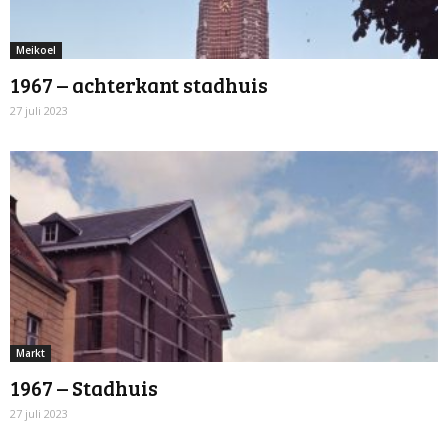
Meikoel
1967 – achterkant stadhuis
27 juli 2023
Markt
1967 – Stadhuis
27 juli 2023