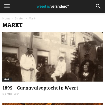
Home
Straten
Markt
MARKT
Markt
1895 – Carnavalsoptocht in Weert
5 januari 2024