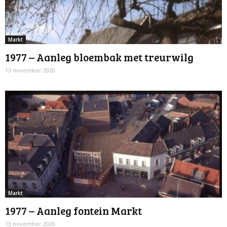
Markt
1977 – Aanleg bloembak met treurwilg
13 november 2020
Markt
1977 – Aanleg fontein Markt
13 november 2020