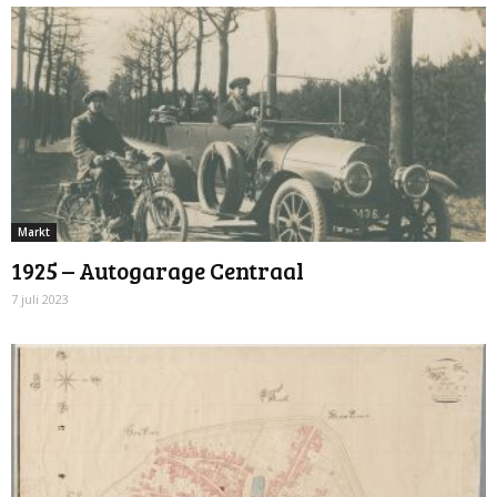
Markt
1925 – Autogarage Centraal
7 juli 2023