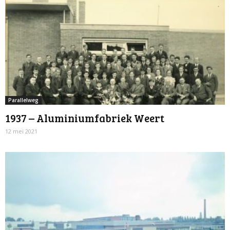
Parallelweg
1937 – Aluminiumfabriek Weert
12 mei 2021