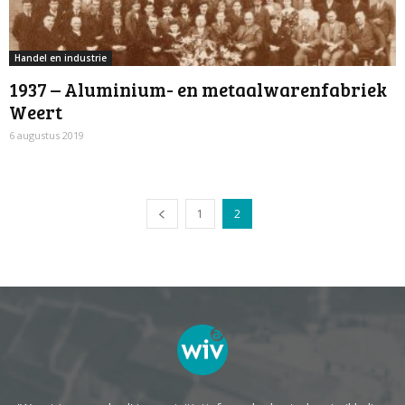
Handel en industrie
1937 – Aluminium- en metaalwarenfabriek
Weert
6 augustus 2019
1
2