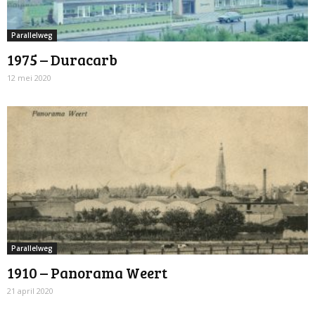
Parallelweg
1975 – Duracarb
12 mei 2020
Parallelweg
1910 – Panorama Weert
21 april 2020