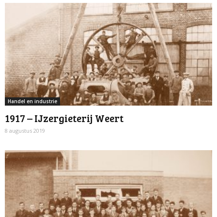
Handel en industrie
1917 – IJzergieterij Weert
8 augustus 2019