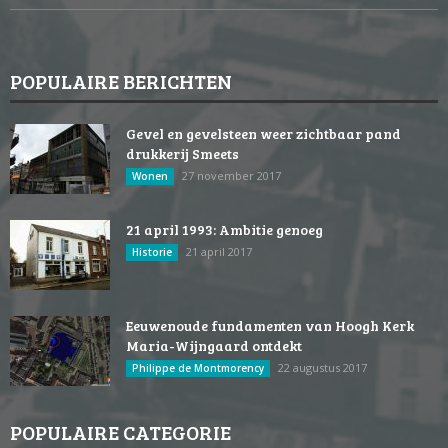
POPULAIRE BERICHTEN
Gevel en gevelsteen weer zichtbaar pand
drukkerij Smeets
27 november 2017
Wonen
21 april 1993: Ambitie genoeg
21 april 2017
Historie
Eeuwenoude fundamenten van Hoogh Kerk
Maria-Wijngaard ontdekt
22 augustus 2017
Philippe de Montmorency
POPULAIRE CATEGORIE