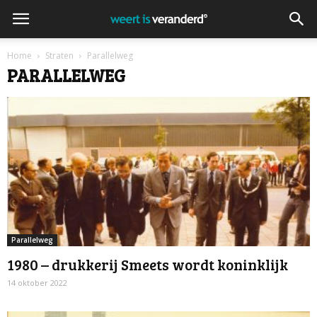
Home
Straten
Parallelweg
PARALLELWEG
Parallelweg
1980 – drukkerij Smeets wordt koninklijk
14 oktober 2022