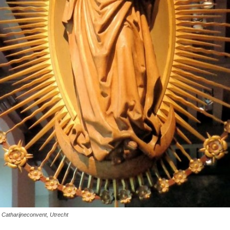
atharijneconvent, Utrecht