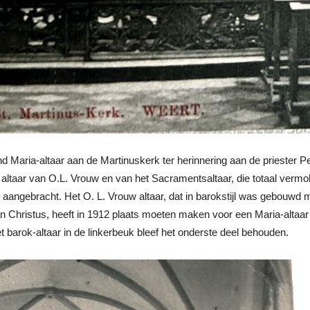
 Maria-altaar aan de Martinuskerk ter herinnering aan de priester Pe
ltaar van O.L. Vrouw en van het Sacramentsaltaar, die totaal verm
angebracht. Het O. L. Vrouw altaar, dat in barokstijl was gebouwd m
n Christus, heeft in 1912 plaats moeten maken voor een Maria-altaar 
barok-altaar in de linkerbeuk bleef het onderste deel behouden.