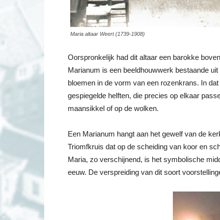
Maria altaar Weert (1739-1908)
Oorspronkelijk had dit altaar een barokke boven
Marianum is een beeldhouwwerk bestaande uit t
bloemen in de vorm van een rozenkrans. In dat
gespiegelde helften, die precies op elkaar pass
maansikkel of op de wolken.
Een Marianum hangt aan het gewelf van de kerk,
Triomfkruis dat op de scheiding van koor en sc
Maria, zo verschijnend, is het symbolische midd
eeuw. De verspreiding van dit soort voorstellin