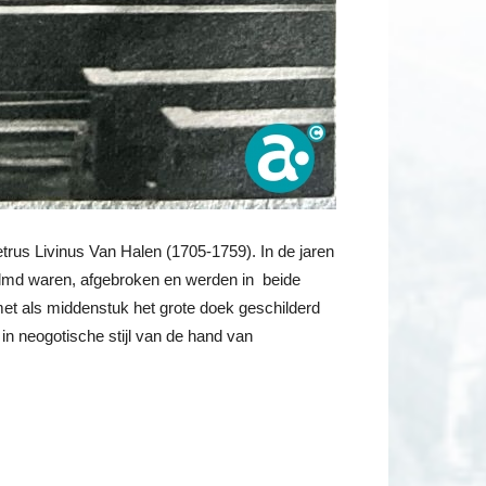
trus Livinus Van Halen (1705-1759). In de jaren
olmd waren, afgebroken en werden in beide
et als middenstuk het grote doek geschilderd
in neogotische stijl van de hand van