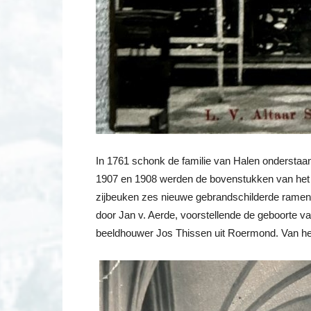
In 1761 schonk de familie van Halen onderstaand
1907 en 1908 werden de bovenstukken van het a
zijbeuken zes nieuwe gebrandschilderde ramen a
door Jan v. Aerde, voorstellende de geboorte va
beeldhouwer Jos Thissen uit Roermond. Van het 