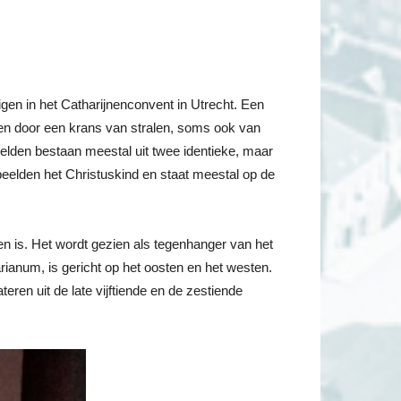
igen in het Catharijnenconvent in Utrecht. Een
en door een krans van stralen, soms ook van
lden bestaan meestal uit twee identieke, maar
 beelden het Christuskind en staat meestal op de
n is. Het wordt gezien als tegenhanger van het
rianum, is gericht op het oosten en het westen.
ren uit de late vijftiende en de zestiende