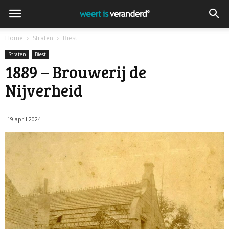
Home
Straten
Biest
Straten
Biest
1889 – Brouwerij de
Nijverheid
19 april 2024