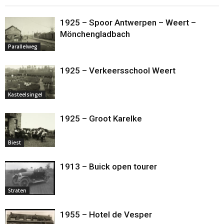
1925 – Spoor Antwerpen – Weert –
Mönchengladbach
Parallelweg
1925 – Verkeersschool Weert
Kasteelsingel
1925 – Groot Karelke
Biest
1913 – Buick open tourer
Straten
1955 – Hotel de Vesper