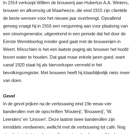
In 1914 verkoopt Willem de brouwerij aan Hubertus A.A. Winters,
brouwer en afkomstig uit Maarheeze, die eind 1915 zijn clientèle
de beste wensen voor het nieuwe jaar overbrengt. Opvallend
genoeg vraagt hij in 1916 een vergunning aan voor plaatsing van
een stoomgenerator, uitgerekend in een periode dat het door de
Eerste Wereldoorlog minder goed gaat met de brouwerijen in
Weert. Misschien is het een laatste poging als brouwer het hoofd
boven water te houden. Dat gaat maar enkele jaren goed, want
vanaf 1920 staat hij als bierverkoper vermeld in het
bevolkingsregister. Met brouwen heeft hij klaarblijkelijk niets meer
van doen.
Gevel
In de gevel prijken na de verbouwing eind 19e eeuw vier
banderollen met de opschriften ‘Mouterij’, ‘Brouwerij’, ‘W.
Leenders’ en ‘Linssen’. Deze laatste twee banderollen zijn
inmiddels verdwenen, wellicht met de verbouwing tot café. Nog