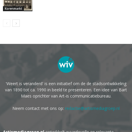
Korenmarkt
'Weert is veranderd' is een initiatief om de de stadsontwikkeling
van 1890 tot ca. 1990 in beeld te presenteren. Een idee van Bart
Maes oprichter van Art-is communicatiebureau.
Neem contact met ons op:
redactie@artismediagroep.nl
Artismediagroep.nl
ontwikkelt waardevolle en relevante