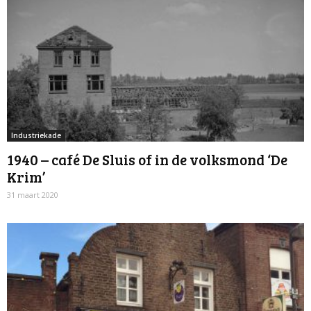
Industriekade
1940 – café De Sluis of in de volksmond ‘De
Krim’
31 maart 2020