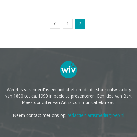
1
2
'Weert is veranderd' is een initiatief om de de stadsontwikkeling
van 1890 tot ca. 1990 in beeld te presenteren. Een idee van Bart
Maes oprichter van Art-is communicatiebureau.
Neem contact met ons op:
redactie@artismediagroep.nl