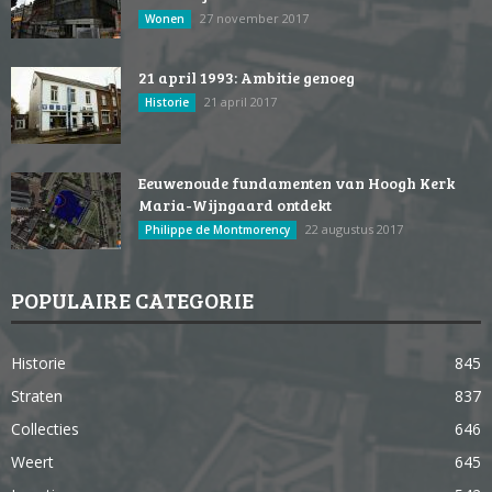
27 november 2017
Wonen
21 april 1993: Ambitie genoeg
21 april 2017
Historie
Eeuwenoude fundamenten van Hoogh Kerk
Maria-Wijngaard ontdekt
22 augustus 2017
Philippe de Montmorency
POPULAIRE CATEGORIE
Historie
845
Straten
837
Collecties
646
Weert
645