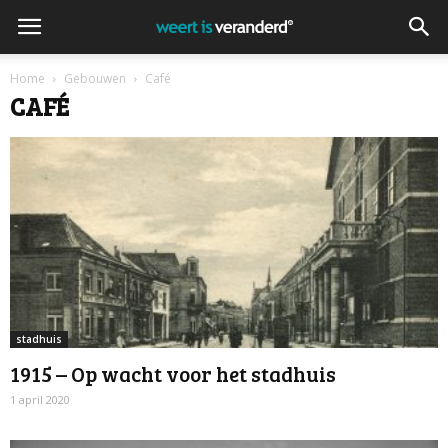
Home
Gebouwen
Café
CAFÉ
stadhuis
1915 – Op wacht voor het stadhuis
1 april 2020