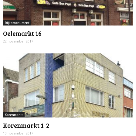
Rijksmonument
Oelemarkt 16
22 november 2017
Korenmarkt
Korenmarkt 1-2
10 november 2017