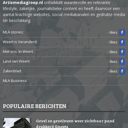
Artismediagroep.nl
ontwikkelt waardevolle en relevante
lifestyle, zakelijke, journalistieke content en heeft daarvoor een
aantal krachtige websites, social mediakanalen en gedrukte media
ter beschikking.
MLA stories:
- likes
Weert is Veranderd:
- likes
Met ons. In Weert.:
- likes
Land van Weert:
- likes
Zakenblad:
- likes
MLA Business
POPULAIRE BERICHTEN
Gevel en gevelsteen weer zichtbaar pand
drukkerij Smeets