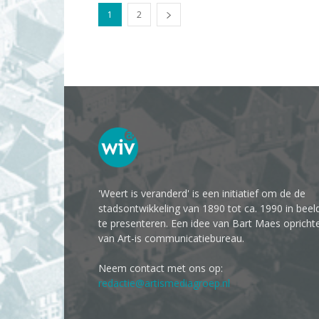
1
2
'Weert is veranderd' is een initiatief om de de
stadsontwikkeling van 1890 tot ca. 1990 in beel
te presenteren. Een idee van Bart Maes opricht
van Art-is communicatiebureau.
Neem contact met ons op:
redactie@artismediagroep.nl