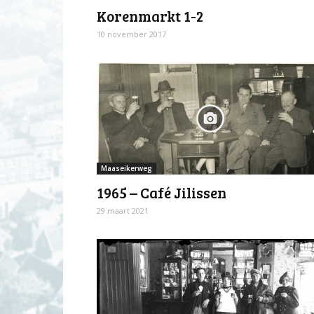
Korenmarkt 1-2
10 november 2017
Maaseikerweg
1965 – Café Jilissen
29 maart 2021