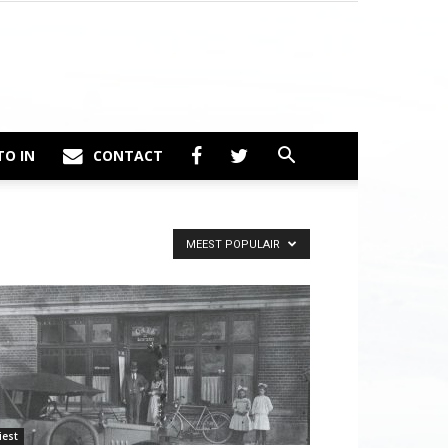
TO IN
CONTACT
MEEST POPULAIR
iest