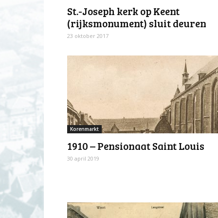
St.-Joseph kerk op Keent
(rijksmonument) sluit deuren
23 oktober 2017
Korenmarkt
1910 – Pensionaat Saint Louis
30 april 2019