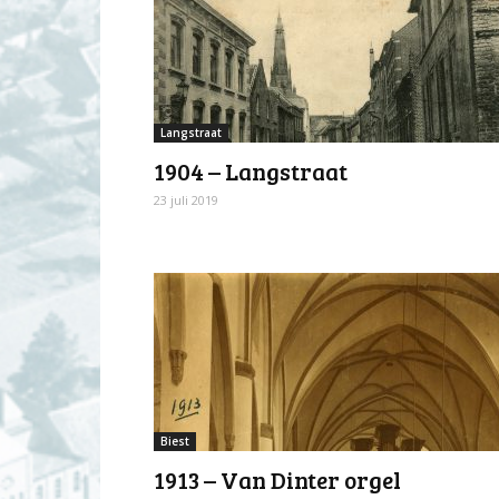
Langstraat
1904 – Langstraat
23 juli 2019
Biest
1913 – Van Dinter orgel