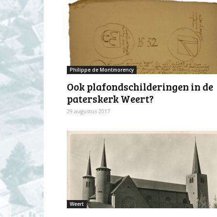
Philippe de Montmorency
Ook plafondschilderingen in de
paterskerk Weert?
29 augustus 2017
Weert