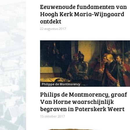
Eeuwenoude fundamenten van
Hoogh Kerk Maria-Wijngaard
ontdekt
22 augustus 2017
Philippe de Montmorency
Philips de Montmorency, graaf
Van Horne waarschijnlijk
begraven in Paterskerk Weert
15 oktober 2017