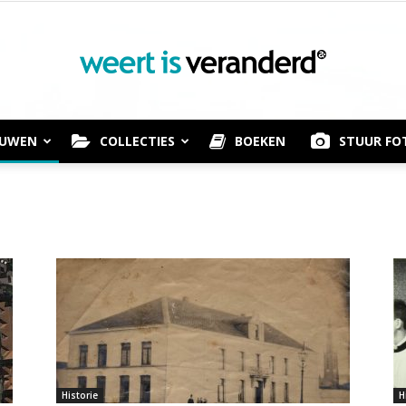
OUWEN
COLLECTIES
BOEKEN
STUUR FO
Weert
is
Historie
H
Veranderd