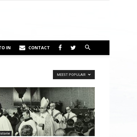
TO IN
CONTACT
MEEST POPULAIR
istorie