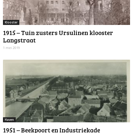
Klooster
1915 – Tuin zusters Ursulinen klooster
Langstraat
1 mei 2019
Haven
1951 – Beekpoort en Industriekade