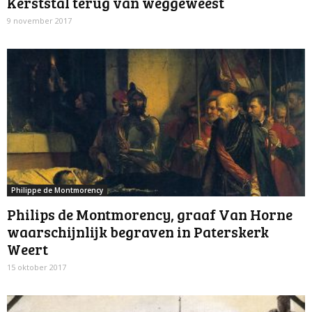
Kerststal terug van weggeweest
9 november 2017
Philippe de Montmorency
Philips de Montmorency, graaf Van Horne
waarschijnlijk begraven in Paterskerk
Weert
15 oktober 2017