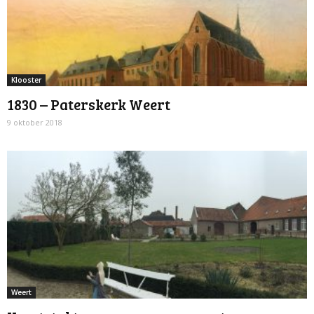
Klooster
1830 – Paterskerk Weert
9 oktober 2018
Weert