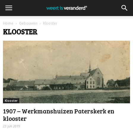
Home
Gebouwen
Klooster
KLOOSTER
Klooster
1907 – Werkmanshuizen Paterskerk en
klooster
23 juli 2019