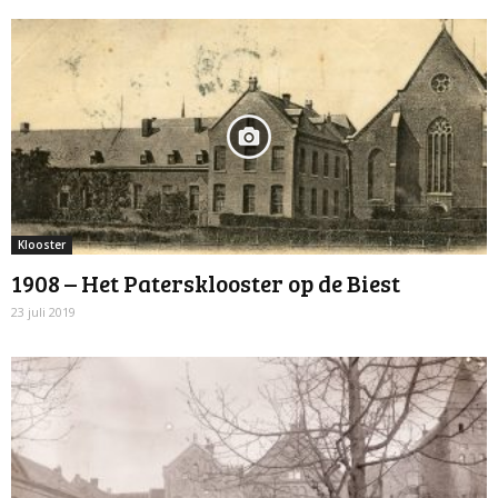
Klooster
1908 – Het Patersklooster op de Biest
23 juli 2019