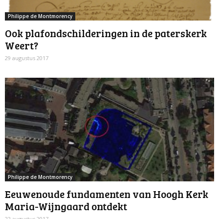
Philippe de Montmorency
Ook plafondschilderingen in de paterskerk
Weert?
29 augustus 2017
Philippe de Montmorency
Eeuwenoude fundamenten van Hoogh Kerk
Maria-Wijngaard ontdekt
22 augustus 2017