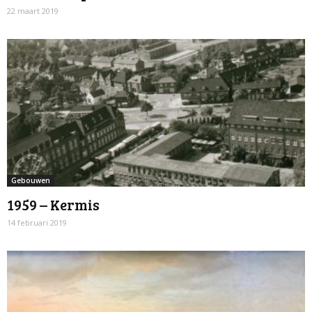
22 maart 2019
Gebouwen
1959 – Kermis
14 februari 2019