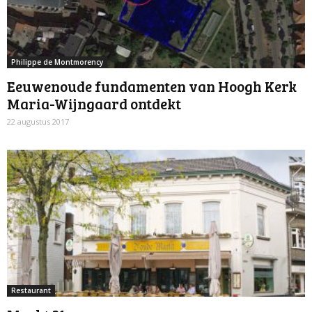
Philippe de Montmorency
Eeuwenoude fundamenten van Hoogh Kerk
Maria-Wijngaard ontdekt
22 augustus 2017
Restaurant