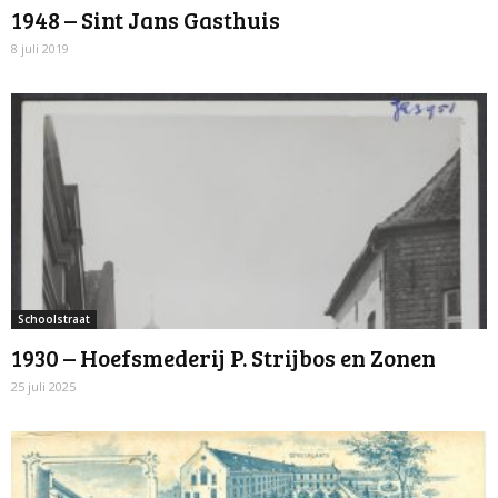
1948 – Sint Jans Gasthuis
8 juli 2019
Schoolstraat
1930 – Hoefsmederij P. Strijbos en Zonen
25 juli 2025