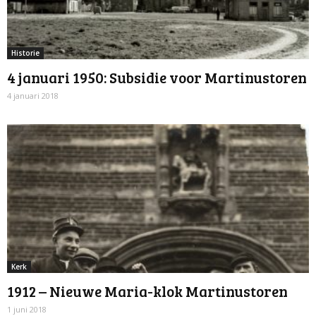
Historie
4 januari 1950: Subsidie voor Martinustoren
4 januari 2018
Kerk
1912 – Nieuwe Maria-klok Martinustoren
1 juni 2018