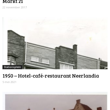
Markt 21
22 november 2017
Stationsplein
1950 – Hotel-café-restaurant Neerlandia
5 mei 2021