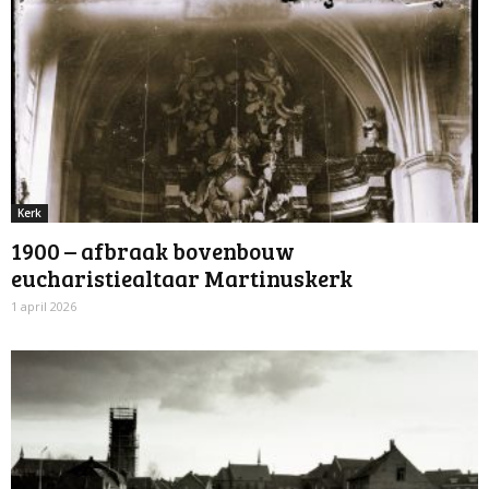
Kerk
1900 – afbraak bovenbouw
eucharistiealtaar Martinuskerk
1 april 2026