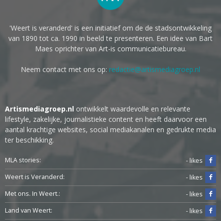
'Weert is veranderd' is een initiatief om de de stadsontwikkeling
van 1890 tot ca. 1990 in beeld te presenteren. Een idee van Bart
Maes oprichter van Art-is communicatiebureau.
Neem contact met ons op:
redactie@artismediagroep.nl
Artismediagroep.nl
ontwikkelt waardevolle en relevante
lifestyle, zakelijke, journalistieke content en heeft daarvoor een
aantal krachtige websites, social mediakanalen en gedrukte media
ter beschikking.
MLA stories:
- likes
Weert is Veranderd:
- likes
Met ons. In Weert.:
- likes
Land van Weert:
- likes