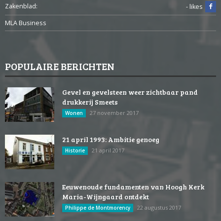
Zakenblad:
- likes
MLA Business
POPULAIRE BERICHTEN
Gevel en gevelsteen weer zichtbaar pand
drukkerij Smeets
27 november 2017
Wonen
21 april 1993: Ambitie genoeg
21 april 2017
Historie
Eeuwenoude fundamenten van Hoogh Kerk
Maria-Wijngaard ontdekt
22 augustus 2017
Philippe de Montmorency