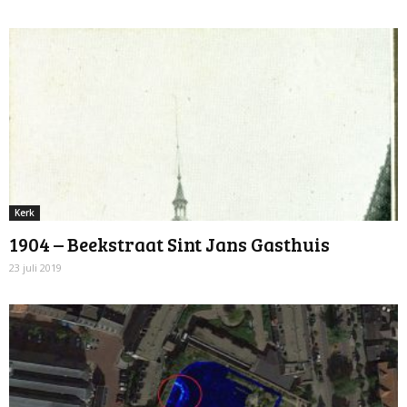
Kerk
1904 – Beekstraat Sint Jans Gasthuis
23 juli 2019