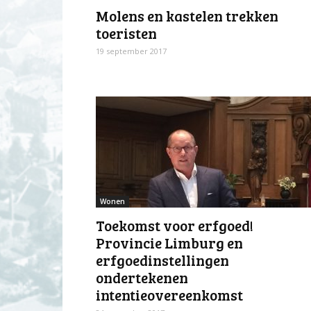
Molens en kastelen trekken
toeristen
19 september 2017
Wonen
Toekomst voor erfgoed!
Provincie Limburg en
erfgoedinstellingen
ondertekenen
intentieovereenkomst