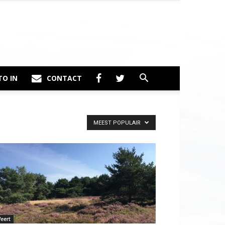
TO IN
CONTACT
MEEST POPULAIR
eert