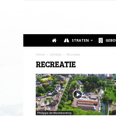
STRATEN
GEB
Home
Lifestyle
Recreatie
RECREATIE
Philippe de Montmorency