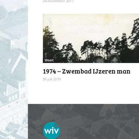
24 november 2017
Weert
1974 – Zwembad IJzeren man
30 juli 2019