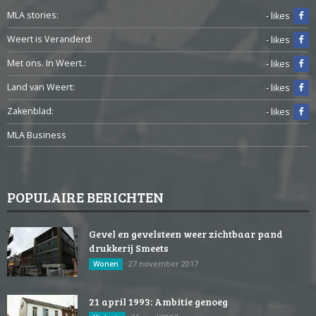
MLA stories:
- likes
Weert is Veranderd:
- likes
Met ons. In Weert.:
- likes
Land van Weert:
- likes
Zakenblad:
- likes
MLA Business
POPULAIRE BERICHTEN
Gevel en gevelsteen weer zichtbaar pand
drukkerij Smeets
27 november 2017
Wonen
21 april 1993: Ambitie genoeg