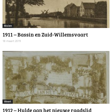
Molen
1911 – Bassin en Zuid-Willemsvaart
18 maart 2019
Weert
1912 – Hulde aan het nieuwe raadslid