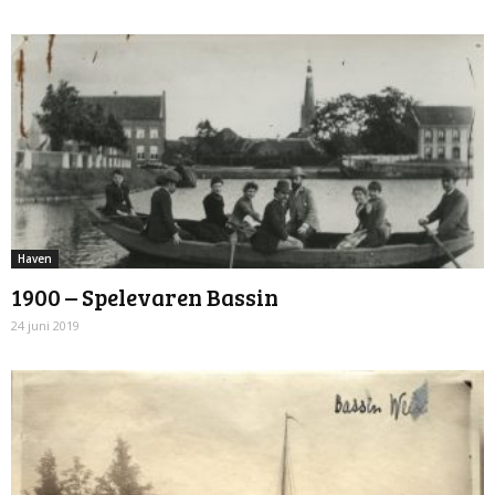
Haven
1900 – Spelevaren Bassin
24 juni 2019