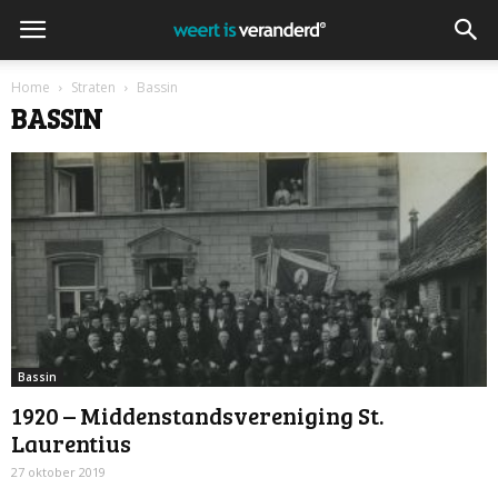
Home
Straten
Bassin
BASSIN
Bassin
1920 – Middenstandsvereniging St.
Laurentius
27 oktober 2019