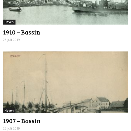
Haven
1910 – Bassin
23 juli 2019
Haven
1907 – Bassin
23 juli 2019