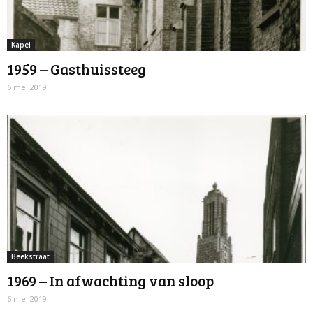
Kapel
1959 – Gasthuissteeg
6 mei 2019
Beekstraat
1969 – In afwachting van sloop
6 mei 2019