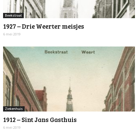
Beekstraat
1927 – Drie Weerter meisjes
6 mei 2019
Ziekenhuis
1912 – Sint Jans Gasthuis
6 mei 2019