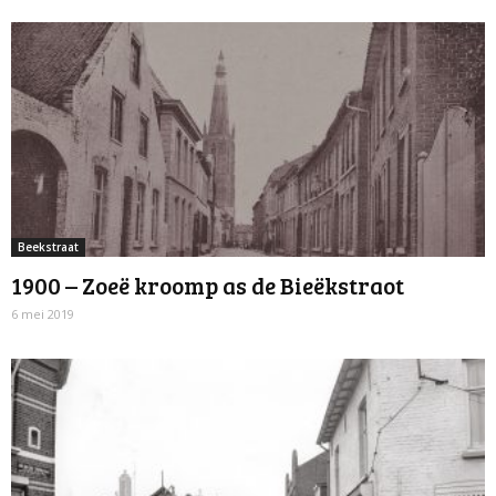
Beekstraat
1900 – Zoeë kroomp as de Bieëkstraot
6 mei 2019