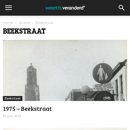
Home
Straten
Beekstraat
BEEKSTRAAT
Beekstraat
1975 – Beekstraat
19 juni 2019