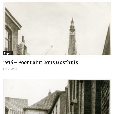
Kapel
1915 – Poort Sint Jans Gasthuis
6 mei 2019