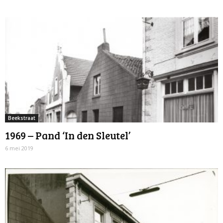
Beekstraat
1969 – Pand ‘In den Sleutel’
6 mei 2019