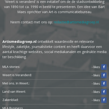
'Weert is veranderd' is een initiatief om de de stadsontwikkeling
van 1890 tot ca. 1990 in beeld te presenteren. Een idee van Bart
Maes oprichter van Art-is communicatiebureau.
Neem contact met ons op:
redactie@artismediagroep.nl
Artismediagroep.nl
ontwikkelt waardevolle en relevante
lifestyle, zakelijke, journalistieke content en heeft daarvoor een
aantal krachtige websites, social mediakanalen en gedrukte media
ter beschikking.
MLA stories:
- likes
Weert is Veranderd:
- likes
Met ons. In Weert.:
- likes
Land van Weert:
- likes
Zakenblad:
- likes
MLA Business