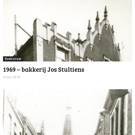
Beekstraat
1969 – bakkerij Jos Stultiens
6 mei 2019