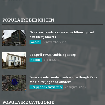
POPULAIRE BERICHTEN
Gevel en gevelsteen weer zichtbaar pand
drukkerij Smeets
27 november 2017
Wonen
21 april 1993: Ambitie genoeg
21 april 2017
Historie
Eeuwenoude fundamenten van Hoogh Kerk
Maria-Wijngaard ontdekt
22 augustus 2017
Philippe de Montmorency
POPULAIRE CATEGORIE