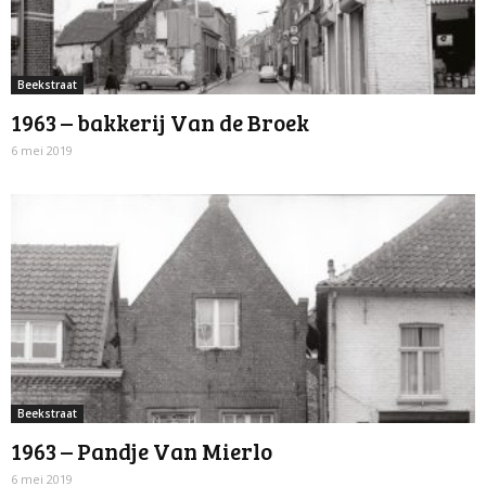
Beekstraat
1963 – bakkerij Van de Broek
6 mei 2019
Beekstraat
1963 – Pandje Van Mierlo
6 mei 2019