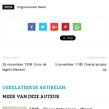
BRON
Erfgoedcluster Weert
Vorig artikel
Volgend artikel
26 november 1958: Voor de
5 november 1740: Overal accijns
lagere klassen
op
GERELATEERDE ARTIKELEN
MEER VAN DEZE AUTEUR