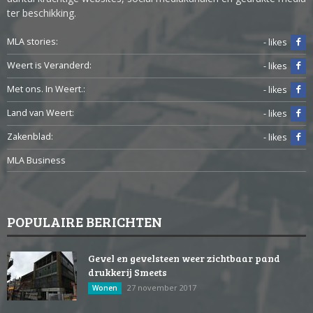
ter beschikking.
MLA stories:
- likes
Weert is Veranderd:
- likes
Met ons. In Weert.:
- likes
Land van Weert:
- likes
Zakenblad:
- likes
MLA Business
POPULAIRE BERICHTEN
Gevel en gevelsteen weer zichtbaar pand
drukkerij Smeets
27 november 2017
Wonen