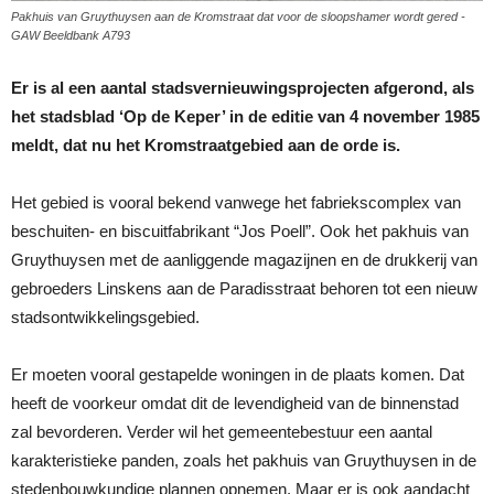
Pakhuis van Gruythuysen aan de Kromstraat dat voor de sloopshamer wordt gered -
GAW Beeldbank A793
Er is al een aantal stadsvernieuwingsprojecten afgerond, als
het stadsblad ‘Op de Keper’ in de editie van 4 november 1985
meldt, dat nu het Kromstraatgebied aan de orde is.
Het gebied is vooral bekend vanwege het fabriekscomplex van
beschuiten- en biscuitfabrikant “Jos Poell”. Ook het pakhuis van
Gruythuysen met de aanliggende magazijnen en de drukkerij van
gebroeders Linskens aan de Paradisstraat behoren tot een nieuw
stadsontwikkelingsgebied.
Er moeten vooral gestapelde woningen in de plaats komen. Dat
heeft de voorkeur omdat dit de levendigheid van de binnenstad
zal bevorderen. Verder wil het gemeentebestuur een aantal
karakteristieke panden, zoals het pakhuis van Gruythuysen in de
stedenbouwkundige plannen opnemen. Maar er is ook aandacht