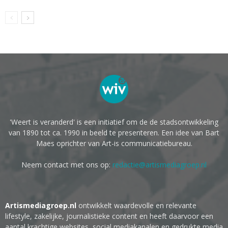
'Weert is veranderd' is een initiatief om de de stadsontwikkeling
van 1890 tot ca. 1990 in beeld te presenteren. Een idee van Bart
Maes oprichter van Art-is communicatiebureau.
Neem contact met ons op:
redactie@artismediagroep.nl
Artismediagroep.nl
ontwikkelt waardevolle en relevante
lifestyle, zakelijke, journalistieke content en heeft daarvoor een
aantal krachtige websites, social mediakanalen en gedrukte media