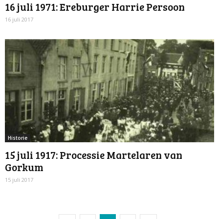
16 juli 1971: Ereburger Harrie Persoon
16 juli 2017
Historie
15 juli 1917: Processie Martelaren van
Gorkum
15 juli 2017