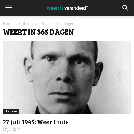
Home
Collecties
Weert in 365 dagen
WEERT IN 365 DAGEN
Historie
27 juli 1945: Weer thuis
27 juli 2017