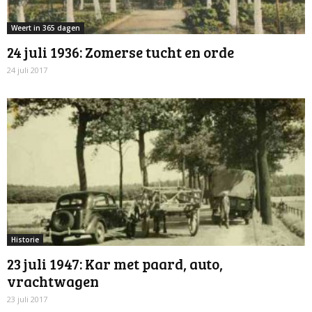
Weert in 365 dagen
24 juli 1936: Zomerse tucht en orde
24 juli 2017
Historie
23 juli 1947: Kar met paard, auto,
vrachtwagen
23 juli 2017