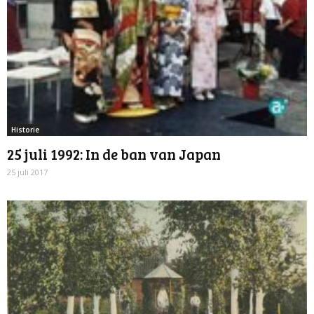
Historie
25 juli 1992: In de ban van Japan
25 juli 2017