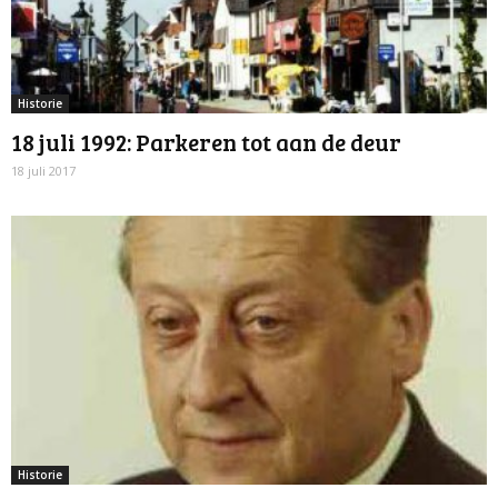
Historie
18 juli 1992: Parkeren tot aan de deur
18 juli 2017
Historie