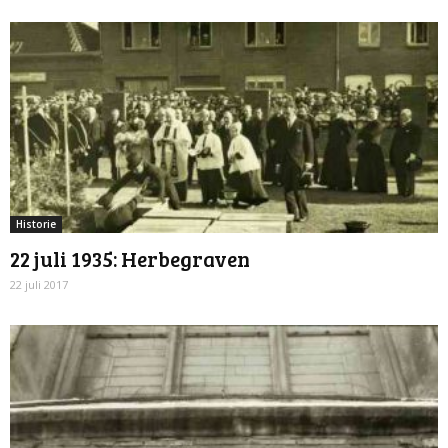
Historie
22 juli 1935: Herbegraven
22 juli 2017