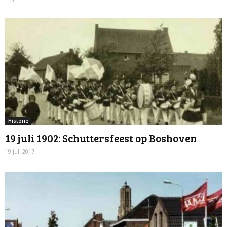
Historie
19 juli 1902: Schuttersfeest op Boshoven
19 juli 2017