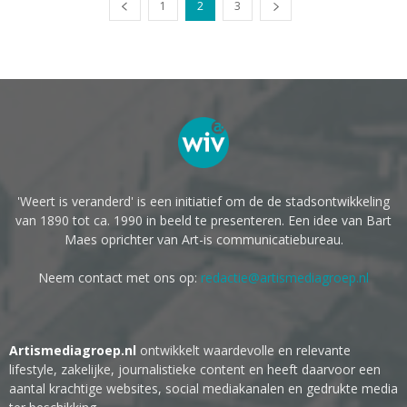
1
2
3
'Weert is veranderd' is een initiatief om de de stadsontwikkeling
van 1890 tot ca. 1990 in beeld te presenteren. Een idee van Bart
Maes oprichter van Art-is communicatiebureau.
Neem contact met ons op:
redactie@artismediagroep.nl
Artismediagroep.nl
ontwikkelt waardevolle en relevante
lifestyle, zakelijke, journalistieke content en heeft daarvoor een
aantal krachtige websites, social mediakanalen en gedrukte media