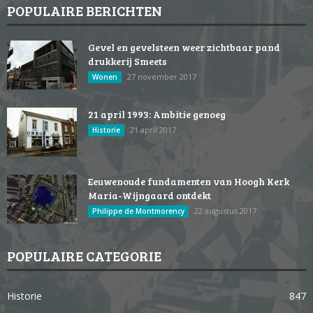
POPULAIRE BERICHTEN
Gevel en gevelsteen weer zichtbaar pand
drukkerij Smeets
27 november 2017
Wonen
21 april 1993: Ambitie genoeg
21 april 2017
Historie
Eeuwenoude fundamenten van Hoogh Kerk
Maria-Wijngaard ontdekt
22 augustus 2017
Philippe de Montmorency
POPULAIRE CATEGORIE
Historie
847