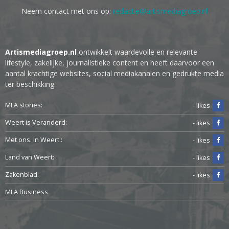
Neem contact met ons op:
redactie@artismediagroep.nl
Artismediagroep.nl
ontwikkelt waardevolle en relevante
lifestyle, zakelijke, journalistieke content en heeft daarvoor een
aantal krachtige websites, social mediakanalen en gedrukte media
ter beschikking.
MLA stories:
- likes
Weert is Veranderd:
- likes
Met ons. In Weert.:
- likes
Land van Weert:
- likes
Zakenblad:
- likes
MLA Business