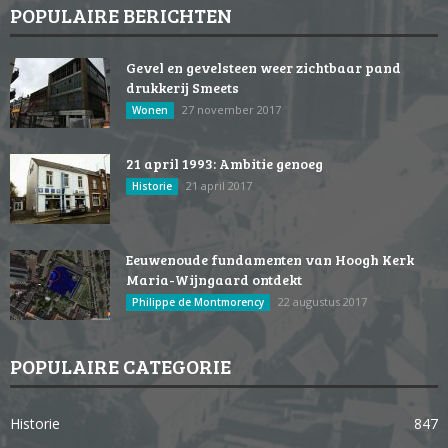
POPULAIRE BERICHTEN
Gevel en gevelsteen weer zichtbaar pand
drukkerij Smeets
27 november 2017
Wonen
21 april 1993: Ambitie genoeg
21 april 2017
Historie
Eeuwenoude fundamenten van Hoogh Kerk
Maria-Wijngaard ontdekt
22 augustus 2017
Philippe de Montmorency
POPULAIRE CATEGORIE
Historie
847