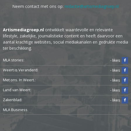
Neem contact met ons op:
redactie@artismediagroep.nl
Artismediagroep.nl
ontwikkelt waardevolle en relevante
lifestyle, zakelijke, journalistieke content en heeft daarvoor een
aantal krachtige websites, social mediakanalen en gedrukte media
ter beschikking.
MLA stories:
- likes
Weert is Veranderd:
- likes
Met ons. In Weert.:
- likes
Land van Weert:
- likes
Zakenblad:
- likes
MLA Business