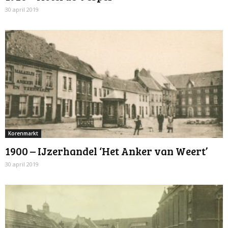
30 april 2019
Korenmarkt
1900 – IJzerhandel ‘Het Anker van Weert’
30 april 2019