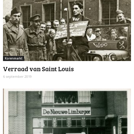
Korenmarkt
Verraad van Saint Louis
6 september 2019