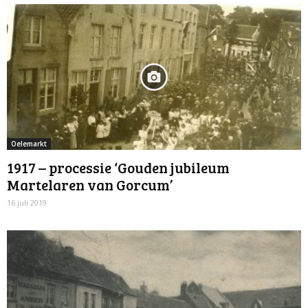
Oelemarkt
1917 – processie ‘Gouden jubileum
Martelaren van Gorcum’
16 juli 2019