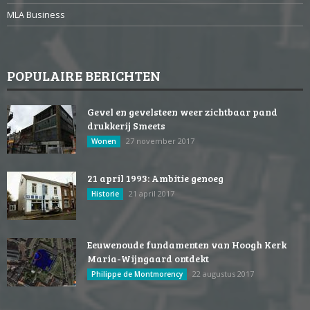
MLA Business
POPULAIRE BERICHTEN
Gevel en gevelsteen weer zichtbaar pand
drukkerij Smeets
27 november 2017
Wonen
21 april 1993: Ambitie genoeg
21 april 2017
Historie
Eeuwenoude fundamenten van Hoogh Kerk
Maria-Wijngaard ontdekt
22 augustus 2017
Philippe de Montmorency