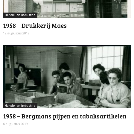
Handel en industrie
1958 – Drukkerij Maes
12 augustus 2019
Handel en industrie
1958 – Bergmans pijpen en tabaksartikelen
6 augustus 2019