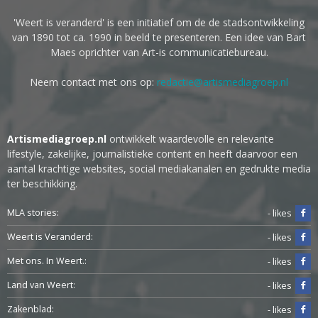
'Weert is veranderd' is een initiatief om de de stadsontwikkeling
van 1890 tot ca. 1990 in beeld te presenteren. Een idee van Bart
Maes oprichter van Art-is communicatiebureau.
Neem contact met ons op:
redactie@artismediagroep.nl
Artismediagroep.nl
ontwikkelt waardevolle en relevante
lifestyle, zakelijke, journalistieke content en heeft daarvoor een
aantal krachtige websites, social mediakanalen en gedrukte media
ter beschikking.
MLA stories:
- likes
Weert is Veranderd:
- likes
Met ons. In Weert.:
- likes
Land van Weert:
- likes
Zakenblad:
- likes