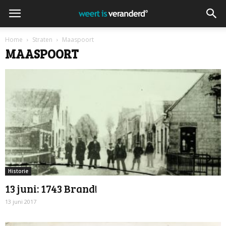
Home
Straten
Maaspoort
MAASPOORT
Historie
13 juni: 1743 Brand!
13 juni 2017