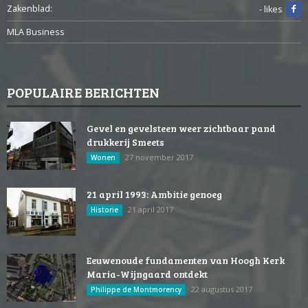
Zakenblad:
- likes
MLA Business
POPULAIRE BERICHTEN
Gevel en gevelsteen weer zichtbaar pand
drukkerij Smeets
27 november 2017
Wonen
21 april 1993: Ambitie genoeg
21 april 2017
Historie
Eeuwenoude fundamenten van Hoogh Kerk
Maria-Wijngaard ontdekt
22 augustus 2017
Philippe de Montmorency