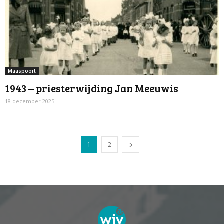
Maaspoort
1943 – priesterwijding Jan Meeuwis
18 december 2025
1
2