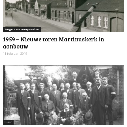
Singels en voorpoorten
1959 – Nieuwe toren Martinuskerk in
aanbouw
11 februari 2019
Biest