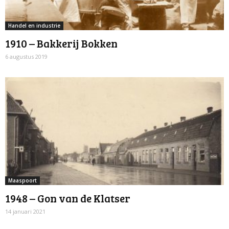
Handel en industrie
1910 – Bakkerij Bokken
6 augustus 2019
Maaspoort
1948 – Gon van de Klatser
14 januari 2021