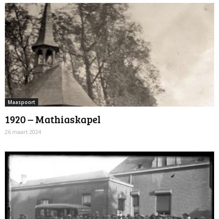
Maaspoort
1920 – Mathiaskapel
26 maart 2024