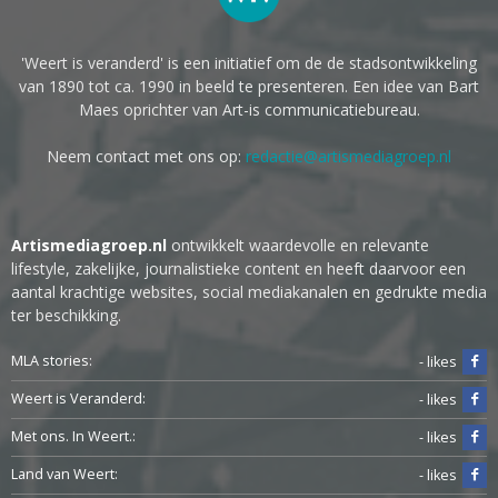
'Weert is veranderd' is een initiatief om de de stadsontwikkeling
van 1890 tot ca. 1990 in beeld te presenteren. Een idee van Bart
Maes oprichter van Art-is communicatiebureau.
Neem contact met ons op:
redactie@artismediagroep.nl
Artismediagroep.nl
ontwikkelt waardevolle en relevante
lifestyle, zakelijke, journalistieke content en heeft daarvoor een
aantal krachtige websites, social mediakanalen en gedrukte media
ter beschikking.
MLA stories:
- likes
Weert is Veranderd:
- likes
Met ons. In Weert.:
- likes
Land van Weert:
- likes