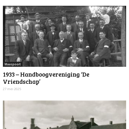
Maaspoort
1933 – Handboogvereniging ‘De
Vriendschap’
27 mei 2025