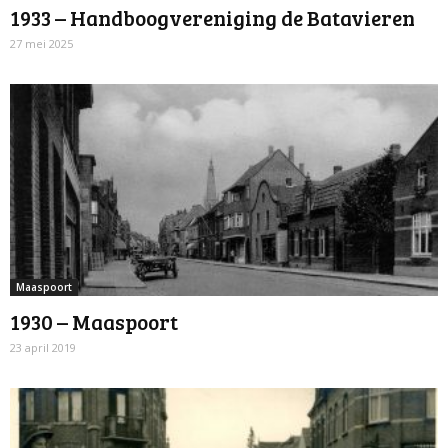
1933 – Handboogvereniging de Batavieren
27 mei 2025
Maaspoort
1930 – Maaspoort
23 april 2019