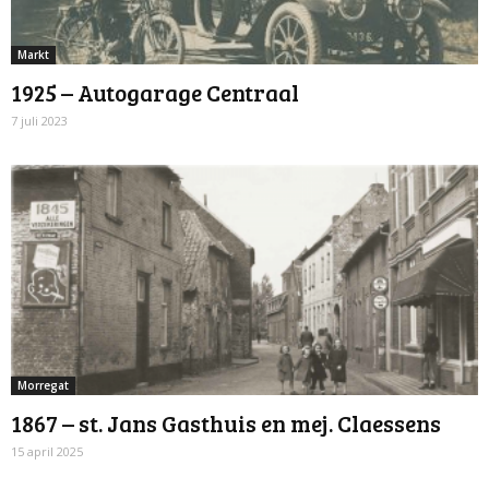
Markt
1925 – Autogarage Centraal
7 juli 2023
Morregat
1867 – st. Jans Gasthuis en mej. Claessens
15 april 2025