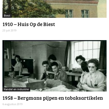
Biest
1910 – Huis Op de Biest
23 juli 2019
Handel en industrie
1958 – Bergmans pijpen en tabaksartikelen
6 augustus 2019