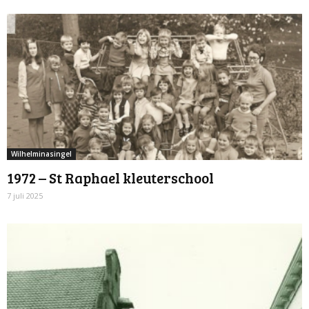
Wilhelminasingel
1972 – St Raphael kleuterschool
7 juli 2025