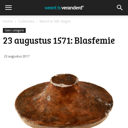
Home
Collecties
Weert in 365 dagen
Geen categorie
23 augustus 1571: Blasfemie
23 augustus 2017