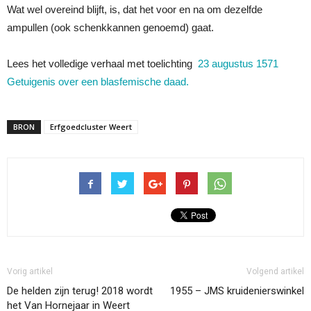
Wat wel overeind blijft, is, dat het voor en na om dezelfde
ampullen (ook schenkkannen genoemd) gaat.
Lees het volledige verhaal met toelichting
23 augustus 1571
Getuigenis over een blasfemische daad.
BRON
Erfgoedcluster Weert
Vorig artikel
Volgend artikel
De helden zijn terug! 2018 wordt
1955 – JMS kruidenierswinkel
het Van Hornejaar in Weert