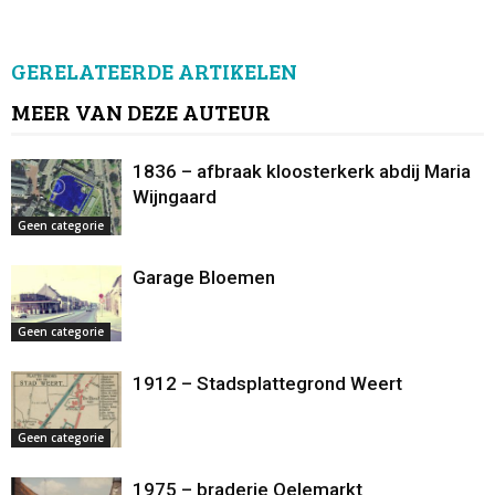
GERELATEERDE ARTIKELEN
MEER VAN DEZE AUTEUR
1836 – afbraak kloosterkerk abdij Maria
Wijngaard
Geen categorie
Garage Bloemen
Geen categorie
1912 – Stadsplattegrond Weert
Geen categorie
1975 – braderie Oelemarkt