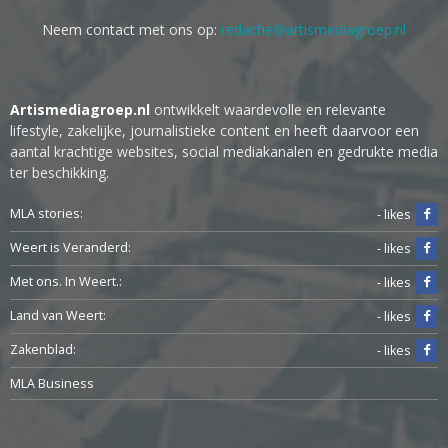
Neem contact met ons op:
redactie@artismediagroep.nl
Artismediagroep.nl
ontwikkelt waardevolle en relevante
lifestyle, zakelijke, journalistieke content en heeft daarvoor een
aantal krachtige websites, social mediakanalen en gedrukte media
ter beschikking.
MLA stories:
- likes
Weert is Veranderd:
- likes
Met ons. In Weert.:
- likes
Land van Weert:
- likes
Zakenblad:
- likes
MLA Business