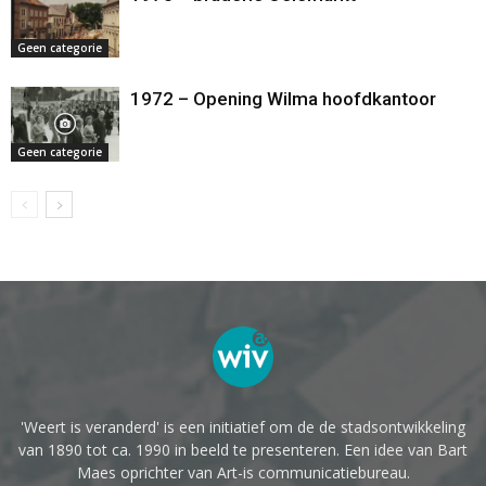
Geen categorie
1972 – Opening Wilma hoofdkantoor
Geen categorie
'Weert is veranderd' is een initiatief om de de stadsontwikkeling
van 1890 tot ca. 1990 in beeld te presenteren. Een idee van Bart
Maes oprichter van Art-is communicatiebureau.