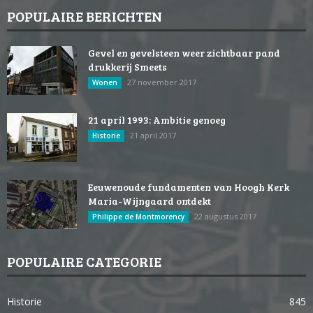
POPULAIRE BERICHTEN
Gevel en gevelsteen weer zichtbaar pand
drukkerij Smeets
27 november 2017
Wonen
21 april 1993: Ambitie genoeg
21 april 2017
Historie
Eeuwenoude fundamenten van Hoogh Kerk
Maria-Wijngaard ontdekt
22 augustus 2017
Philippe de Montmorency
POPULAIRE CATEGORIE
Historie
845