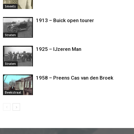
Smeets
1913 – Buick open tourer
Straten
1925 – IJzeren Man
Straten
1958 – Preens Cas van den Broek
Beekstraat