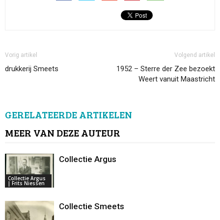
Vorig artikel
Volgend artikel
drukkerij Smeets
1952 – Sterre der Zee bezoekt
Weert vanuit Maastricht
GERELATEERDE ARTIKELEN
MEER VAN DEZE AUTEUR
Collectie Argus
Collectie Argus
| Frits Niessen
Collectie Smeets