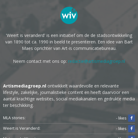
'Weert is veranderd' is een initiatief om de de stadsontwikkeling
van 1890 tot ca. 1990 in beeld te presenteren. Een idee van Bart
Maes oprichter van Art-is communicatiebureau.
Neem contact met ons op:
redactie@artismediagroep.nl
Artismediagroep.nl
ontwikkelt waardevolle en relevante
lifestyle, zakelijke, journalistieke content en heeft daarvoor een
aantal krachtige websites, social mediakanalen en gedrukte media
ter beschikking.
MLA stories:
- likes
Weert is Veranderd:
- likes