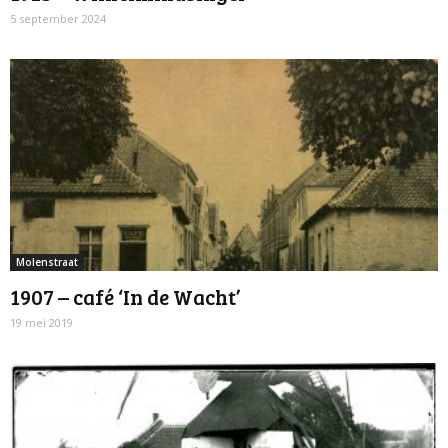
5 september 2024
Molenstraat
1907 – café ‘In de Wacht’
19 mei 2019