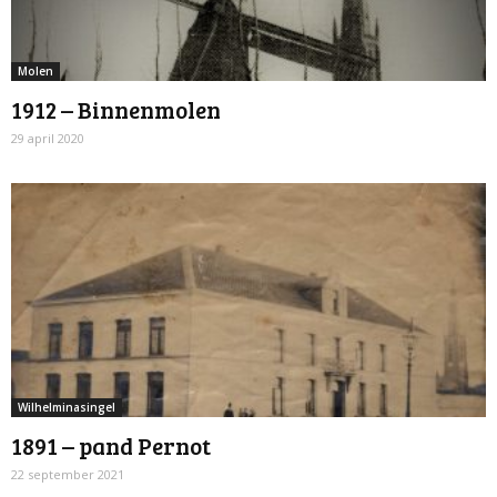
Molen
1912 – Binnenmolen
29 april 2020
Wilhelminasingel
1891 – pand Pernot
22 september 2021