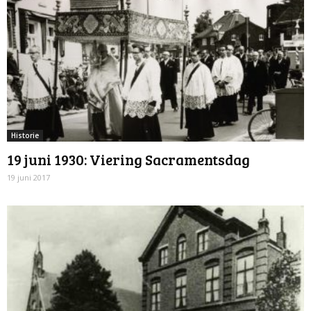
Historie
19 juni 1930: Viering Sacramentsdag
19 juni 2017