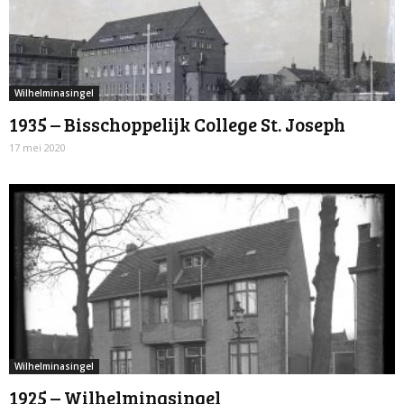
Wilhelminasingel
1935 – Bisschoppelijk College St. Joseph
17 mei 2020
Wilhelminasingel
1925 – Wilhelminasingel