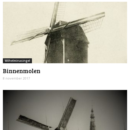
Wilhelminasingel
Binnenmolen
8 november 2017