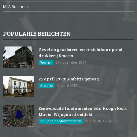
MLA Business
POPULAIRE BERICHTEN
Gevel en gevelsteen weer zichtbaar pand
drukkerij Smeets
27 november 2017
Wonen
21 april 1993: Ambitie genoeg
21 april 2017
Historie
Eeuwenoude fundamenten van Hoogh Kerk
Maria-Wijngaard ontdekt
22 augustus 2017
Philippe de Montmorency