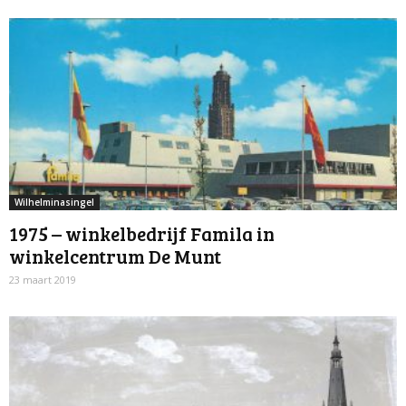
Wilhelminasingel
1975 – winkelbedrijf Famila in
winkelcentrum De Munt
23 maart 2019