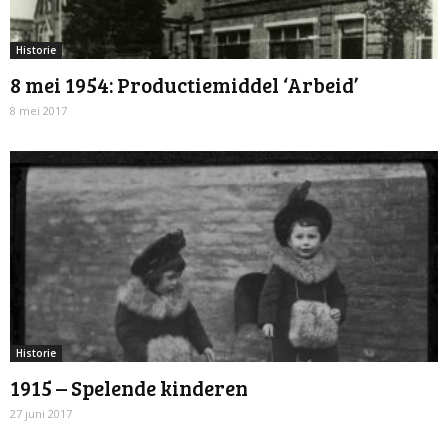
Historie
8 mei 1954: Productiemiddel ‘Arbeid’
8 mei 2017
Historie
1915 – Spelende kinderen
27 juni 2017