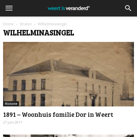
Home
Straten
Wilhelminasingel
WILHELMINASINGEL
Historie
1891 – Woonhuis familie Dor in Weert
27 juni 2017