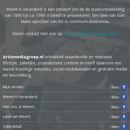
'Weert is veranderd' is een initiatief om de de stadsontwikkeling
van 1890 tot ca. 1990 in beeld te presenteren. Een idee van Bart
Maes oprichter van Art-is communicatiebureau.
Neem contact met ons op:
redactie@artismediagroep.nl
Artismediagroep.nl
ontwikkelt waardevolle en relevante
lifestyle, zakelijke, journalistieke content en heeft daarvoor een
aantal krachtige websites, social mediakanalen en gedrukte media
ter beschikking.
MLA stories:
- likes
Weert is Veranderd:
- likes
Met ons. In Weert.:
- likes
Land van Weert:
- likes
Zakenblad:
- likes