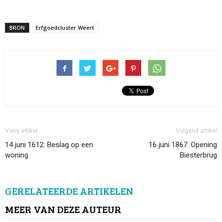
BRON
Erfgoedcluster Weert
Vorig artikel
Volgend artikel
14 juni 1612: Beslag op een
16 juni 1867: Opening
woning
Biesterbrug
GERELATEERDE ARTIKELEN
MEER VAN DEZE AUTEUR