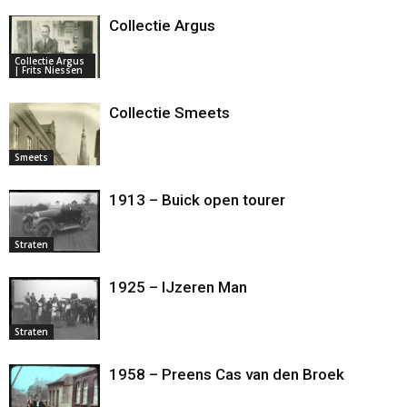
Collectie Argus
Collectie Argus
| Frits Niessen
Collectie Smeets
Smeets
1913 – Buick open tourer
Straten
1925 – IJzeren Man
Straten
1958 – Preens Cas van den Broek