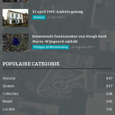
21 april 1993: Ambitie genoeg
21 april 2017
Historie
Eeuwenoude fundamenten van Hoogh Kerk
Maria-Wijngaard ontdekt
22 augustus 2017
Philippe de Montmorency
POPULAIRE CATEGORIE
Historie
847
Straten
837
Collecties
648
Weert
645
Locatie
542