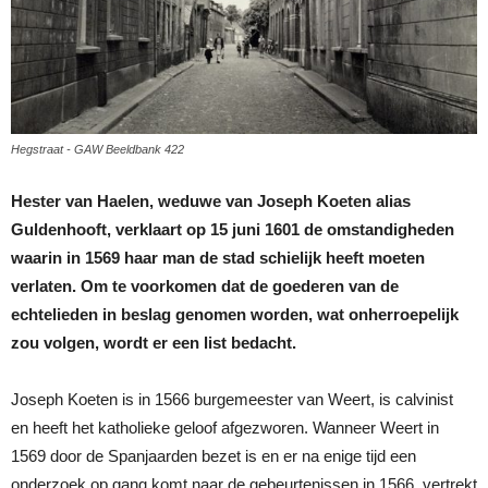
Hegstraat - GAW Beeldbank 422
Hester van Haelen, weduwe van Joseph Koeten alias
Guldenhooft, verklaart op 15 juni 1601 de omstandigheden
waarin in 1569 haar man de stad schielijk heeft moeten
verlaten. Om te voorkomen dat de goederen van de
echtelieden in beslag genomen worden, wat onherroepelijk
zou volgen, wordt er een list bedacht.
Joseph Koeten is in 1566 burgemeester van Weert, is calvinist
en heeft het katholieke geloof afgezworen. Wanneer Weert in
1569 door de Spanjaarden bezet is en er na enige tijd een
onderzoek op gang komt naar de gebeurtenissen in 1566, vertrekt