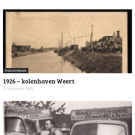
Industriekade
1926 – kolenhaven Weert
17 december 2025