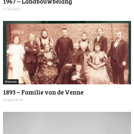
1967 – Landbouwbelang
27 juli 2023
Historie
1893 – Familie van de Venne
25 april 2019