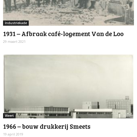
Industriekade
1931 – Afbraak café-logement Van de Loo
29 maart 2021
Weert
1966 – bouw drukkerij Smeets
19 april 2019