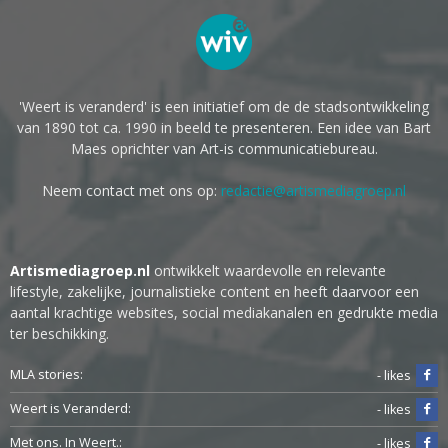
'Weert is veranderd' is een initiatief om de de stadsontwikkeling
van 1890 tot ca. 1990 in beeld te presenteren. Een idee van Bart
Maes oprichter van Art-is communicatiebureau.
Neem contact met ons op:
redactie@artismediagroep.nl
Artismediagroep.nl
ontwikkelt waardevolle en relevante
lifestyle, zakelijke, journalistieke content en heeft daarvoor een
aantal krachtige websites, social mediakanalen en gedrukte media
ter beschikking.
MLA stories:
- likes
Weert is Veranderd:
- likes
Met ons. In Weert.:
- likes