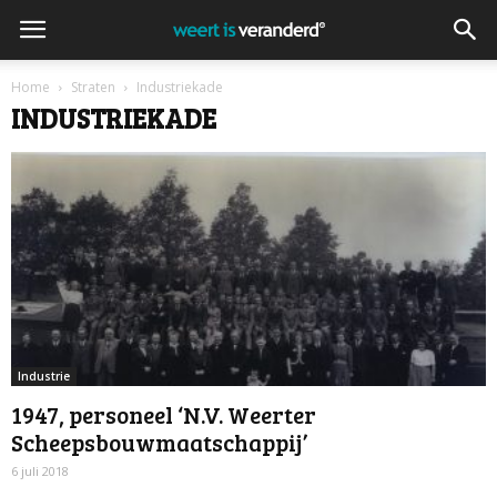
Home
Straten
Industriekade
INDUSTRIEKADE
Industrie
1947, personeel ‘N.V. Weerter
Scheepsbouwmaatschappij’
6 juli 2018