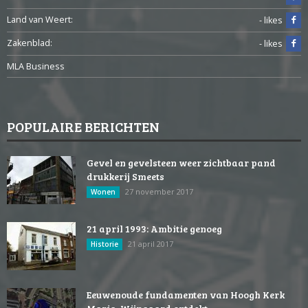
Land van Weert:
- likes
Zakenblad:
- likes
MLA Business
POPULAIRE BERICHTEN
Gevel en gevelsteen weer zichtbaar pand
drukkerij Smeets
27 november 2017
Wonen
21 april 1993: Ambitie genoeg
21 april 2017
Historie
Eeuwenoude fundamenten van Hoogh Kerk