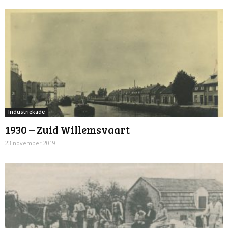
Industriekade
1930 – Zuid Willemsvaart
23 november 2019