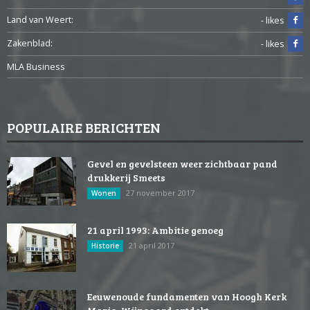
Land van Weert:
- likes
Zakenblad:
- likes
MLA Business
POPULAIRE BERICHTEN
Gevel en gevelsteen weer zichtbaar pand
drukkerij Smeets
27 november 2017
Wonen
21 april 1993: Ambitie genoeg
21 april 2017
Historie
Eeuwenoude fundamenten van Hoogh Kerk