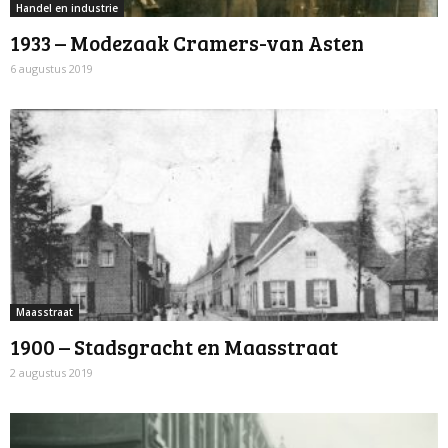
Handel en industrie
1933 – Modezaak Cramers-van Asten
6 augustus 2019
Maasstraat
1900 – Stadsgracht en Maasstraat
2 augustus 2019