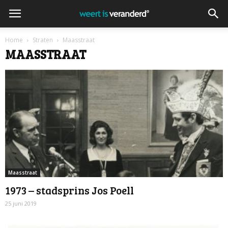
Home
Straten
Maasstraat
MAASSTRAAT
Maasstraat
1973 – stadsprins Jos Poell
25 juni 2019