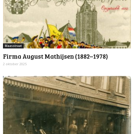
Maasstraat
Firma August Mathijsen (1882–1978)
2 oktober 2025