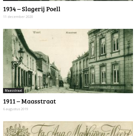
1934 – Slagerij Poell
11 december 2020
Maasstraat
1911 – Maasstraat
6 augustus 2019