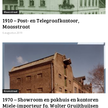
Maasstraat
1910 – Post- en Telegraafkantoor,
Maasstraat
6 augustus 2019
Kromstraat
1970 – Showroom en pakhuis en kantoren
Miele-importeur fa. Walter Gruijthuijsen