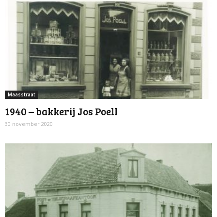
Maasstraat
1940 – bakkerij Jos Poell
30 november 2020