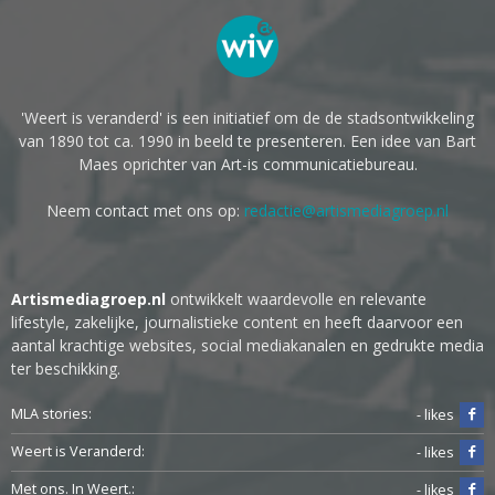
'Weert is veranderd' is een initiatief om de de stadsontwikkeling
van 1890 tot ca. 1990 in beeld te presenteren. Een idee van Bart
Maes oprichter van Art-is communicatiebureau.
Neem contact met ons op:
redactie@artismediagroep.nl
Artismediagroep.nl
ontwikkelt waardevolle en relevante
lifestyle, zakelijke, journalistieke content en heeft daarvoor een
aantal krachtige websites, social mediakanalen en gedrukte media
ter beschikking.
MLA stories:
- likes
Weert is Veranderd:
- likes
Met ons. In Weert.:
- likes