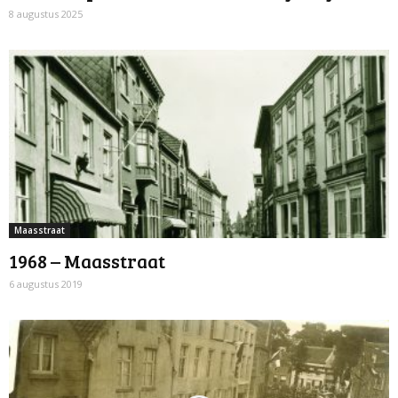
8 augustus 2025
Maasstraat
1968 – Maasstraat
6 augustus 2019