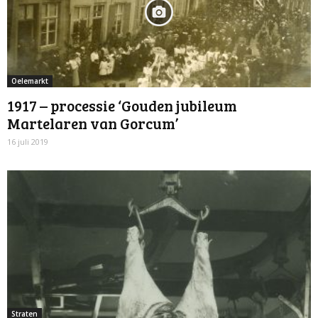
Oelemarkt
1917 – processie ‘Gouden jubileum
Martelaren van Gorcum’
16 juli 2019
Straten