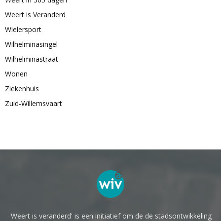
Weert is Veranderd
Wielersport
Wilhelminasingel
Wilhelminastraat
Wonen
Ziekenhuis
Zuid-Willemsvaart
'Weert is veranderd' is een initiatief om de de stadsontwikkeling