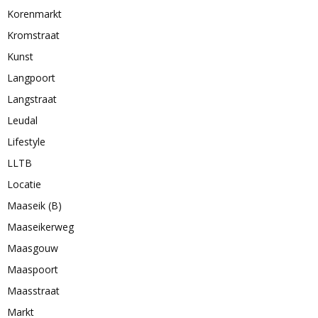
Korenmarkt
Kromstraat
Kunst
Langpoort
Langstraat
Leudal
Lifestyle
LLTB
Locatie
Maaseik (B)
Maaseikerweg
Maasgouw
Maaspoort
Maasstraat
Markt