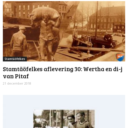
Stamtäöfelkes
Stamtäöfelkes aflevering 30: Wertha en di-j
van Pitaf
21 december 2018