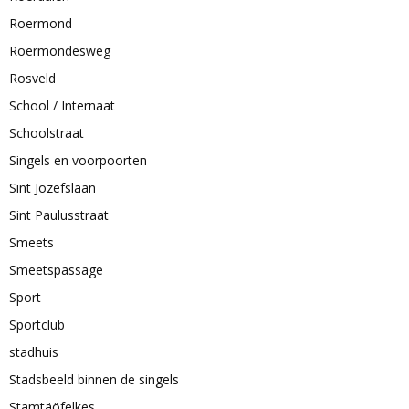
Roermond
Roermondesweg
Rosveld
School / Internaat
Schoolstraat
Singels en voorpoorten
Sint Jozefslaan
Sint Paulusstraat
Smeets
Smeetspassage
Sport
Sportclub
stadhuis
Stadsbeeld binnen de singels
Stamtäöfelkes