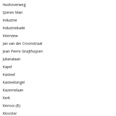
Hushoverweg
IJzeren Man
Industrie
Industriekade
Interview
Jan van der Croonstraat
Jean Pierre Gruijthuijsen
Julianalaan
Kapel
Kasteel
Kasteelsingel
Kazernelaan
Kerk
Kinrooi (B)
Klooster