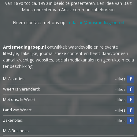
van 1890 tot ca. 1990 in beeld te presenteren. Een idee van Bart
Maes oprichter van Art-is communicatiebureau.
Neem contact met ons op:
redactie@artismediagroep.nl
Artismediagroep.nl
ontwikkelt waardevolle en relevante
lifestyle, zakelijke, journalistieke content en heeft daarvoor een
aantal krachtige websites, social mediakanalen en gedrukte media
ter beschikking.
MLA stories:
- likes
Weert is Veranderd:
- likes
Met ons. In Weert.:
- likes
Land van Weert:
- likes
Zakenblad:
- likes
MLA Business