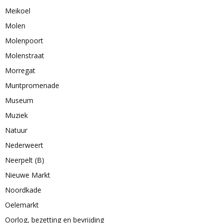
Meikoel
Molen
Molenpoort
Molenstraat
Morregat
Muntpromenade
Museum
Muziek
Natuur
Nederweert
Neerpelt (B)
Nieuwe Markt
Noordkade
Oelemarkt
Oorlog, bezetting en bevrijding