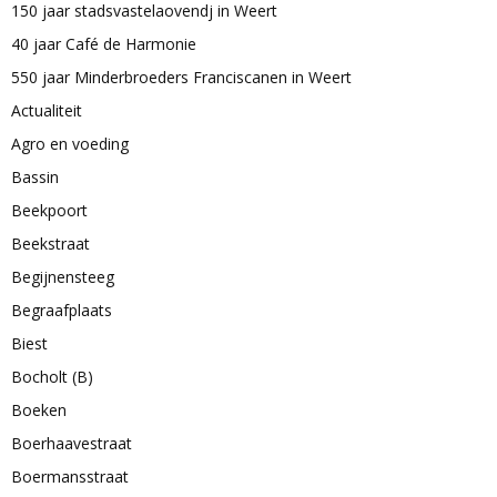
150 jaar stadsvastelaovendj in Weert
40 jaar Café de Harmonie
550 jaar Minderbroeders Franciscanen in Weert
Actualiteit
Agro en voeding
Bassin
Beekpoort
Beekstraat
Begijnensteeg
Begraafplaats
Biest
Bocholt (B)
Boeken
Boerhaavestraat
Boermansstraat