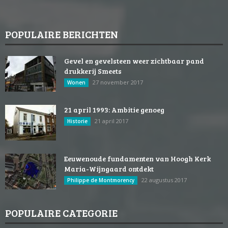
POPULAIRE BERICHTEN
Gevel en gevelsteen weer zichtbaar pand
drukkerij Smeets
27 november 2017
Wonen
21 april 1993: Ambitie genoeg
21 april 2017
Historie
Eeuwenoude fundamenten van Hoogh Kerk
Maria-Wijngaard ontdekt
22 augustus 2017
Philippe de Montmorency
POPULAIRE CATEGORIE