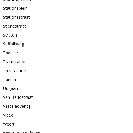
Stationsplein
Stationsstraat
Stienestraat
Straten
Suffolkweg
Theater
Tramstation
Treinstation
Tuinen
Uitgaan
Van Berlostraat
Vastelaovendj
Video
Weert
Weert in 365 dagen