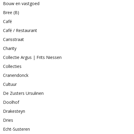
Bouw en vastgoed
Bree (B)
Café
Café / Restaurant
Carisstraat
Charity
Collectie Argus | Frits Niessen
Collecties
Cranendonck
Cultuur
De Zusters Ursulinen
Doolhof
Drakesteyn
Dries
Echt-Susteren